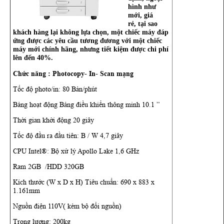
hình như
mới, giá
rẻ,
tại sao
khách hàng lại không lựa chọn, một chiếc máy đáp
ứng được các yêu cầu tương đương với một chiếc
máy mới chính hãng, nhưng tiết kiệm được chi phí
lên đến 40%.
Chức năng : Photocopy- In- Scan mạng
Tốc độ photo/in: 80 Bản/phút
Bảng hoạt động Bảng điều khiển thông minh 10.1 ”
Thời gian khởi động 20 giây
Tốc độ đầu ra đầu tiên: B / W 4,7 giây
CPU Intel®: Bộ xử lý Apollo Lake 1,6 GHz
Ram 2GB /HDD 320GB
Kích thước (W x D x H) Tiêu chuẩn: 690 x 883 x
1.161mm
Nguồn điện 110V( kèm bộ đổi nguồn)
Trọng lượng: 200kg