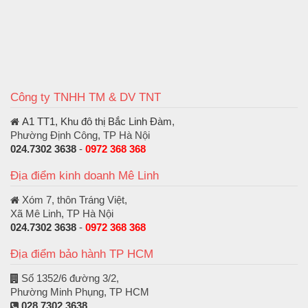
Công ty TNHH TM & DV TNT
A1 TT1, Khu đô thị Bắc Linh Đàm
,
Phường Định Công, TP Hà Nội
024.7302 3638
-
0972 368 368
Địa điểm kinh doanh Mê Linh
Xóm 7, thôn Tráng Việt,
Xã Mê Linh, TP Hà Nội
024.7302 3638
-
0972 368 368
Địa điểm bảo hành TP HCM
Số 1352/6 đường 3/2,
Phường Minh Phụng, TP HCM
028.7302 3638