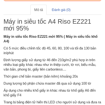
Mô tả
Đánh giá (0)
Máy in siêu tốc A4 Riso EZ221
mới 95%
Máy in siêu tốc Riso EZ221 mới 95% ( Máy in siêu tốc khổ
A4)
Có 5 mức điều chỉnh tốc độ 45, 60, 80, 100 và tối đa 130 bản
in/phút
Định lượng giấy sử dụng từ 46 đến 210g/m2 phù hợp in trên
nhiều loại giấy khác nhau như in thiệp cưới, tờ rơi, biểu mẫu,
văn bản, phong bì, giấy liên carbonless…
Thời gian chế bản master (bản kẽm) khoảng 20s
Dung lượng bộ phận chứa master đã qua sử dụng 100 tờ
Áp dụng cho nhiều khổ giấy in khác nhau từ khổ giấy A6 đến
khổ giấy F4
Trang bị bảng điện tử hiển thị LED cho người sử dụng và đưa ra