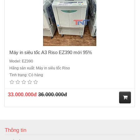
ng
Máy in siêu tốc A3 Riso EZ390 mới 95%
Model: EZ390
Hãng sản xuất: Máy in siêu tốc Riso
Tình trạng: Có hàng
33.000.000đ
36.000.000đ
M
ua
Thông tin
hà