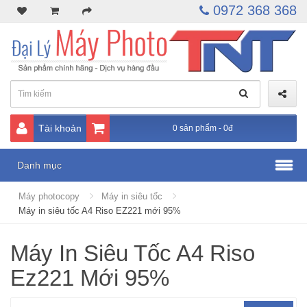
0972 368 368
Tài khoản
0 sản phẩm - 0đ
Danh mục
Máy photocopy
Máy in siêu tốc
Máy in siêu tốc A4 Riso EZ221 mới 95%
Máy In Siêu Tốc A4 Riso
Ez221 Mới 95%