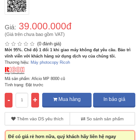
39.000.000đ
Giá:
(Giá trên chưa bao gồm VAT)
(0 đánh giá)
Mới 95%. Chế độ 1 đổi 1 khi giao máy không đạt yêu cầu. Bảo trì
vĩnh viễn với khách hàng sử dụng dịch vụ của chúng tôi.
Thương hiệu:
Máy photocopy Ricoh
Mã sản phẩm: Aficio MP 8000 cũ
Tình trạng: Đặt trước
-
+
Mua hàng
In báo giá
Thêm vào DS yêu thích
So sánh sản phẩm
Để có giá rẻ hơn nữa, quý khách hãy liên hệ ngay