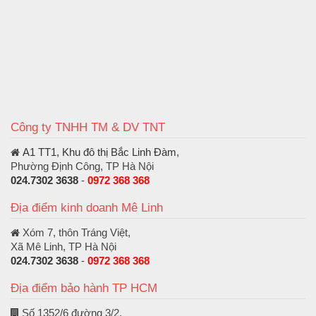
Công ty TNHH TM & DV TNT
A1 TT1, Khu đô thị Bắc Linh Đàm
,
Phường Định Công, TP Hà Nội
024.7302 3638
-
0972 368 368
Địa điểm kinh doanh Mê Linh
Xóm 7, thôn Tráng Việt,
Xã Mê Linh, TP Hà Nội
024.7302 3638
-
0972 368 368
Địa điểm bảo hành TP HCM
Số 1352/6 đường 3/2,