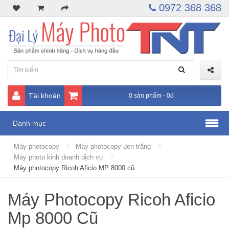
0972 368 368
Tài khoản
0 sản phẩm - 0đ
Danh mục
Máy photocopy
Máy photocopy đen trắng
Máy photo kinh doanh dịch vụ
Máy photocopy Ricoh Aficio MP 8000 cũ
Máy Photocopy Ricoh Aficio
Mp 8000 Cũ