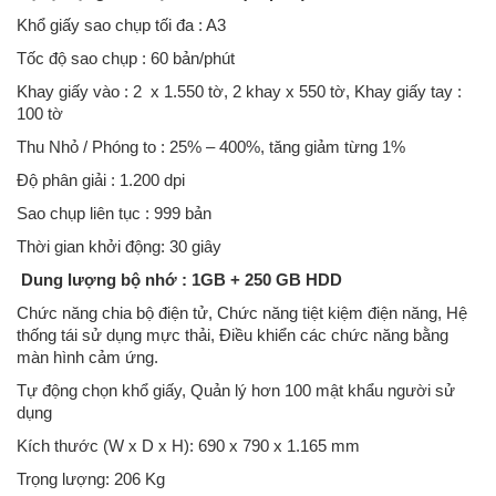
Khổ giấy sao chụp tối đa : A3
Tốc độ sao chụp : 60 bản/phút
Khay giấy vào : 2 x 1.550 tờ, 2 khay x 550 tờ, Khay giấy tay :
100 tờ
Thu Nhỏ / Phóng to : 25% – 400%, tăng giảm từng 1%
Độ phân giải : 1.200 dpi
Sao chụp liên tục : 999 bản
Thời gian khởi động: 30 giây
Dung lượng bộ nhớ : 1GB + 250 GB HDD
Chức năng chia bộ điện tử, Chức năng tiệt kiệm điện năng, Hệ
thống tái sử dụng mực thải, Điều khiển các chức năng bằng
màn hình cảm ứng.
Tự động chọn khổ giấy, Quản lý hơn 100 mật khẩu người sử
dụng
Kích thước (W x D x H): 690 x 790 x 1.165 mm
Trọng lượng: 206 Kg