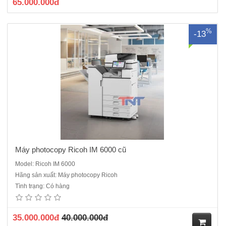
65.000.000đ
%
-13
Máy photocopy Ricoh IM 6000 cũ
Model: Ricoh IM 6000
Hãng sản xuất: Máy photocopy Ricoh
Tình trạng: Có hàng
35.000.000đ
40.000.000đ