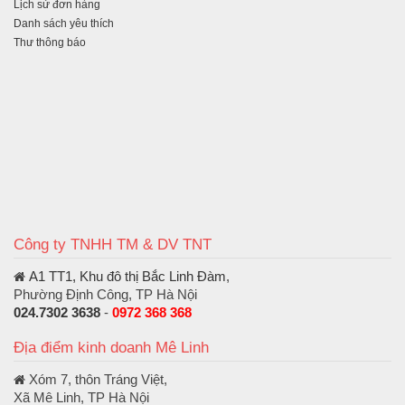
Lịch sử đơn hàng
Danh sách yêu thích
Thư thông báo
Công ty TNHH TM & DV TNT
A1 TT1, Khu đô thị Bắc Linh Đàm
,
Phường Định Công, TP Hà Nội
024.7302 3638
-
0972 368 368
Địa điểm kinh doanh Mê Linh
Xóm 7, thôn Tráng Việt,
Xã Mê Linh, TP Hà Nội