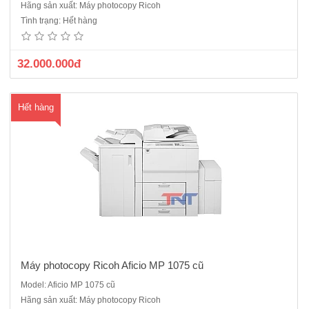
Máy photocopy Ricoh Aficio 1075 sản xuất năm 2009- 2010Tốc độ
Hãng sản xuất: Máy photocopy Ricoh
sao chụp : 75 bản/phútBộ tự động nạp và đảo 2 mặt bản gốc
Tình trạng: Hết hàng
(ARDF)Bộ tự động đảo mặt bản sao (Duplex)Khổ giấy sao chụp tối đa
: A3Khay giấy vào : 2 x 1.550 tờ, 2 khay x 550 tờKhay giấy..
32.000.000đ
Hết hàng
Máy photocopy Ricoh Aficio MP 1075 cũ
Model: Aficio MP 1075 cũ
Máy photocopy Ricoh Aficio MP 2051 tốc độ 51 bản/ phút là dòng sản
Hãng sản xuất: Máy photocopy Ricoh
phẩm máy công nghiệp sản xuất năm 2010 Copy/In tốc độ cao, công