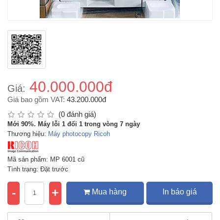
40.000.000đ
Giá:
Giá bao gồm VAT:
43.200.000đ
(0 đánh giá)
Mới 90%. Máy lỗi 1 đổi 1 trong vòng 7 ngày
Thương hiệu:
Máy photocopy Ricoh
Mã sản phẩm: MP 6001 cũ
Tình trạng: Đặt trước
-
+
Mua hàng
In báo giá