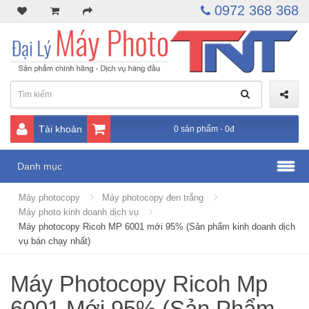
0972 368 368
Tài khoản
0 sản phẩm - 0đ
Danh mục
Máy photocopy
Máy photocopy đen trắng
Máy photo kinh doanh dịch vụ
Máy photocopy Ricoh MP 6001 mới 95% (Sản phẩm kinh doanh dịch
vụ bán chạy nhất)
Máy Photocopy Ricoh Mp
6001 Mới 95% (Sản Phẩm