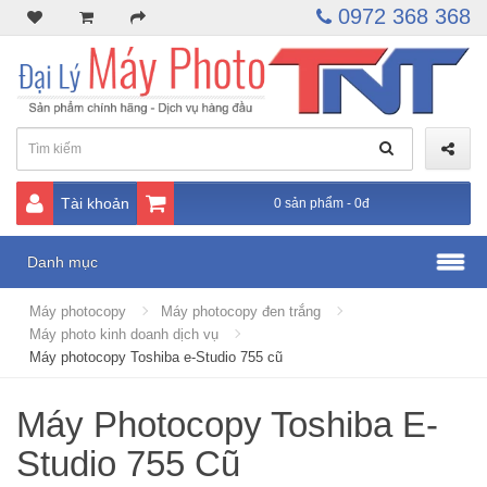
0972 368 368
Tài khoản
0 sản phẩm - 0đ
Danh mục
Máy photocopy
Máy photocopy đen trắng
Máy photo kinh doanh dịch vụ
Máy photocopy Toshiba e-Studio 755 cũ
Máy Photocopy Toshiba E-
Studio 755 Cũ