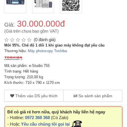
30.000.000đ
Giá:
(Giá trên chưa bao gồm VAT)
(0 đánh giá)
Mới 95%. Chế độ 1 đổi 1 khi giao máy không đạt yêu cầu
Thương hiệu:
Máy photocopy Toshiba
Mã sản phẩm: e-Studio 755
Tình trạng: Hết hàng
Trọng lượng: 210,00 kg
Kích thước: 710 x 790 x 1170 cm
Thêm vào DS yêu thích
So sánh sản phẩm
Để có giá rẻ hơn nữa, quý khách hãy liên hệ ngay
- Hotline:
0972 368 368
(Có Zalo)
- Hoặc
Yêu cầu chúng tôi gọi lại