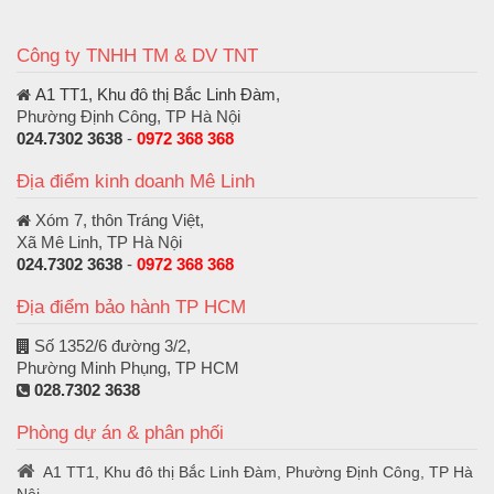
Công ty TNHH TM & DV TNT
A1 TT1, Khu đô thị Bắc Linh Đàm
,
Phường Định Công, TP Hà Nội
024.7302 3638
-
0972 368 368
Địa điểm kinh doanh Mê Linh
Xóm 7, thôn Tráng Việt,
Xã Mê Linh, TP Hà Nội
024.7302 3638
-
0972 368 368
Địa điểm bảo hành TP HCM
Số 1352/6 đường 3/2,
Phường Minh Phụng, TP HCM
028.7302 3638
Phòng dự án & phân phối
A1 TT1, Khu đô thị Bắc Linh Đàm, Phường Định Công, TP Hà
Nội