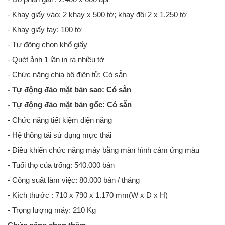
- Khay giấy vào: 2 khay x 500 tờ; khay đôi 2 x 1.250 tờ
- Khay giấy tay: 100 tờ
- Tự động chọn khổ giấy
- Quét ảnh 1 lần in ra nhiều tờ
- Chức năng chia bộ điện tử: Có sẵn
- Tự động đảo mặt bản sao: Có sẵn
- Tự động đảo mặt bản gốc: Có sẵn
- Chức năng tiết kiệm điện năng
- Hệ thống tái sử dụng mực thải
- Điều khiển chức năng máy bằng màn hình cảm ứng màu
- Tuổi thọ của trống: 540.000 bản
- Công suất làm việc: 80.000 bản / tháng
- Kích thước : 710 x 790 x 1.170 mm(W x D x H)
- Trọng lượng máy: 210 Kg