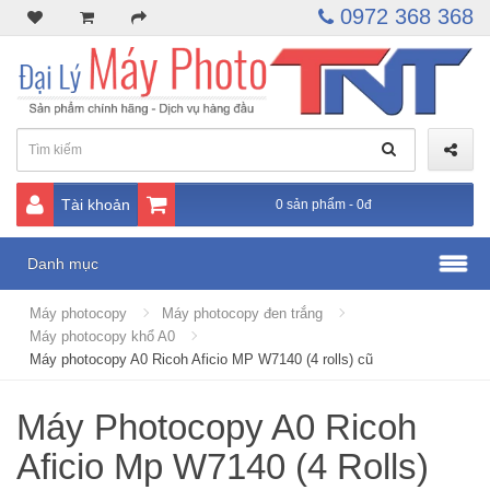
0972 368 368
Tài khoản
0 sản phẩm - 0đ
Danh mục
Máy photocopy
Máy photocopy đen trắng
Máy photocopy khổ A0
Máy photocopy A0 Ricoh Aficio MP W7140 (4 rolls) cũ
Máy Photocopy A0 Ricoh
Aficio Mp W7140 (4 Rolls)