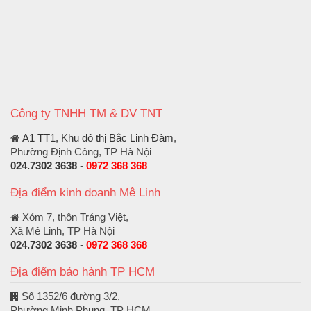
Công ty TNHH TM & DV TNT
A1 TT1, Khu đô thị Bắc Linh Đàm
,
Phường Định Công, TP Hà Nội
024.7302 3638
-
0972 368 368
Địa điểm kinh doanh Mê Linh
Xóm 7, thôn Tráng Việt,
Xã Mê Linh, TP Hà Nội
024.7302 3638
-
0972 368 368
Địa điểm bảo hành TP HCM
Số 1352/6 đường 3/2,
Phường Minh Phụng, TP HCM