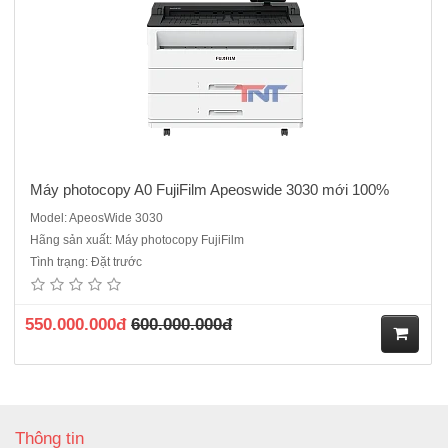
hà
ng
Máy photocopy A0 FujiFilm Apeoswide 3030 mới 100%
Model: ApeosWide 3030
Hãng sản xuất: Máy photocopy FujiFilm
Tình trạng: Đặt trước
550.000.000đ
600.000.000đ
M
ua
Thông tin