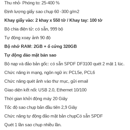
Thu nhỏ- Phóng to: 25-400 %
Định lượng giấy sao chụp 60 -300 g/m2
Khay giấy vào: 2 khay x 550 tờ / Khay tay: 100 tờ
Bộ chia điện tử: có sẵn, 999 bộ
Tự động xoay ảnh 90 độ
Bộ nhớ RAM: 2GB + ổ cứng 320GB
Tự động đảo mặt bản sao
Bộ nạp và đảo bản gốc: có sẵn SPDF DF3100 quét 2 mặt 1 lúc.
Chức năng in mạng, ngôn ngữ in: PCL5e, PCL6
Chức năng quét ảnh vào thư mục, gửi email
Giao diện kết nối: USB 2.0, Ethernet 10/100
Thời gian khởi động máy 20 Giây
Tốc độ sao chụp bản đầu tiên 2,9 Giây
Chức năng tự động đảo mặt bản chụpCó sẵn SPDF
Quét 1 lần sao chụp nhiều lần.