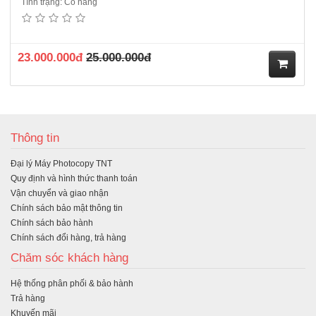
Tình trạng: Có hàng
23.000.000đ
25.000.000đ
M
ua
Thông tin
hà
Đại lý Máy Photocopy TNT
ng
Quy định và hình thức thanh toán
Vận chuyển và giao nhận
Chính sách bảo mật thông tin
Chính sách bảo hành
Chính sách đổi hàng, trả hàng
Chăm sóc khách hàng
Hệ thống phân phối & bảo hành
Trả hàng
Khuyến mãi