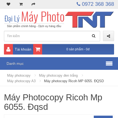
0972 368 368
Tài khoản
0 sản phẩm - 0đ
Danh mục
Máy photocopy
Máy photocopy đen trắng
Máy photocopy A3
Máy photocopy Ricoh MP 6055. ĐQSD
Máy Photocopy Ricoh Mp
6055. Đqsd