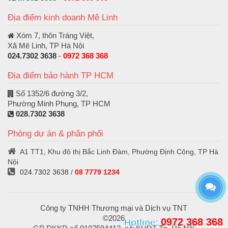
Địa điểm kinh doanh Mê Linh
Xóm 7, thôn Tráng Việt,
Xã Mê Linh, TP Hà Nội
024.7302 3638
-
0972 368 368
Địa điểm bảo hành TP HCM
Số 1352/6 đường 3/2,
Phường Minh Phụng, TP HCM
028.7302 3638
Phòng dự án & phân phối
A1 TT1, Khu đô thị Bắc Linh Đàm, Phường Định Công, TP Hà
Nội
024.7302 3638
/
08 7779 1234
Công ty TNHH Thương mại và Dịch vụ TNT
©2026
0972 368 368
Hotline: