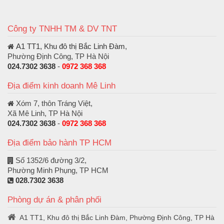
Công ty TNHH TM & DV TNT
A1 TT1, Khu đô thị Bắc Linh Đàm
,
Phường Định Công, TP Hà Nội
024.7302 3638
-
0972 368 368
Địa điểm kinh doanh Mê Linh
Xóm 7, thôn Tráng Việt,
Xã Mê Linh, TP Hà Nội
024.7302 3638
-
0972 368 368
Địa điểm bảo hành TP HCM
Số 1352/6 đường 3/2,
Phường Minh Phụng, TP HCM
028.7302 3638
Phòng dự án & phân phối
A1 TT1, Khu đô thị Bắc Linh Đàm, Phường Định Công, TP Hà