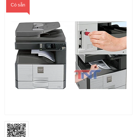
Có sẵn