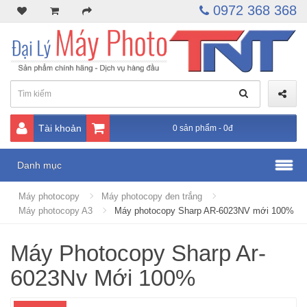
0972 368 368
Tài khoản
0 sản phẩm - 0đ
Danh mục
Máy photocopy
Máy photocopy đen trắng
Máy photocopy A3
Máy photocopy Sharp AR-6023NV mới 100%
Máy Photocopy Sharp Ar-
6023Nv Mới 100%