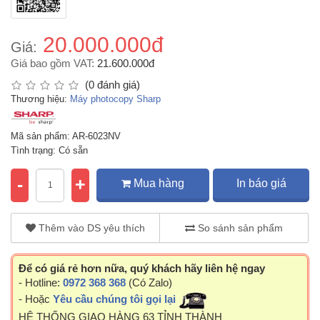
20.000.000đ
Giá:
Giá bao gồm VAT:
21.600.000đ
(0 đánh giá)
Thương hiệu:
Máy photocopy Sharp
Mã sản phẩm: AR-6023NV
Tình trạng: Có sẵn
-
+
Mua hàng
In báo giá
Thêm vào DS yêu thích
So sánh sản phẩm
Để có giá rẻ hơn nữa, quý khách hãy liên hệ ngay
- Hotline:
0972 368 368
(Có Zalo)
- Hoặc
Yêu cầu chúng tôi gọi lại
HỆ THỐNG GIAO HÀNG 63 TỈNH THÀNH