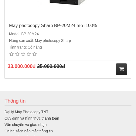
Máy photocopy Sharp BP-20M24 mới 100%
Model: BP-20M24
Hãng sản xuất: Máy photocopy Sharp
Tình trạng: Có hàng
33.000.000đ
35.000.000đ
M
ua
Thông tin
hà
Đại lý Máy Photocopy TNT
ng
Quy định và hình thức thanh toán
Vận chuyển và giao nhận
Chính sách bảo mật thông tin