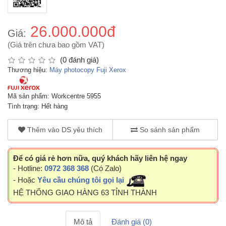
26.000.000đ
Giá:
(Giá trên chưa bao gồm VAT)
(0 đánh giá)
Thương hiệu:
Máy photocopy Fuji Xerox
Mã sản phẩm: Workcentre 5955
Tình trạng: Hết hàng
Thêm vào DS yêu thích
So sánh sản phẩm
Để có giá rẻ hơn nữa, quý khách hãy liên hệ ngay
- Hotline:
0972 368 368
(Có Zalo)
- Hoặc
Yêu cầu chúng tôi gọi lại
HỆ THỐNG GIAO HÀNG 63 TỈNH THÀNH
Mô tả
Đánh giá (0)