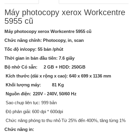
Máy photocopy xerox Workcentre
5955 cũ
Máy photocopy xerox Workcentre 5955 cũ
Chức năng chính: Photocopy, in, scan
Tốc độ in/copy: 55 bản /phút
Thời gian in bản đầu tiên: 7.6 giây
Bộ nhớ Có sẵn:
2 GB + HDD: 250GB
Kích thước (dài x rộng x cao): 640 x 699 x 1136 mm
Khối lượng máy:
81 Kg
Nguồn điện:
220V - 240V, 50/60 Hz
Sao chụp liên tục: 999 bản
Độ phân giải: 600 dpi * 600dpi
Chức năng phóng to thu nhỏ
Từ 25% đến 400%, tăng từng 1%
Chức năng in: