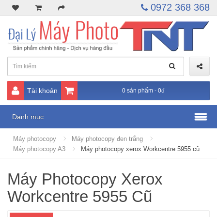
0972 368 368
Tài khoản
0 sản phẩm - 0đ
Danh mục
Máy photocopy
Máy photocopy đen trắng
Máy photocopy A3
Máy photocopy xerox Workcentre 5955 cũ
Máy Photocopy Xerox
Workcentre 5955 Cũ