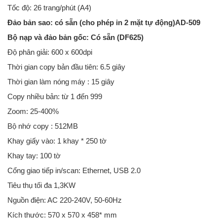
Tốc độ: 26 trang/phút (A4)
Đảo bản sao: có sẵn (cho phép in 2 mặt tự động)AD-509
Bộ nạp và đảo bản gốc: Có sẵn (DF625)
Độ phân giải: 600 x 600dpi
Thời gian copy bản đầu tiên: 6.5 giây
Thời gian làm nóng máy : 15 giây
Copy nhiều bản: từ 1 đến 999
Zoom: 25-400%
Bộ nhớ copy : 512MB
Khay giấy vào: 1 khay * 250 tờ
Khay tay: 100 tờ
Cổng giao tiếp in/scan: Ethernet, USB 2.0
Tiêu thụ tối đa 1,3KW
Nguồn điện: AC 220-240V, 50-60Hz
Kích thước: 570 x 570 x 458* mm