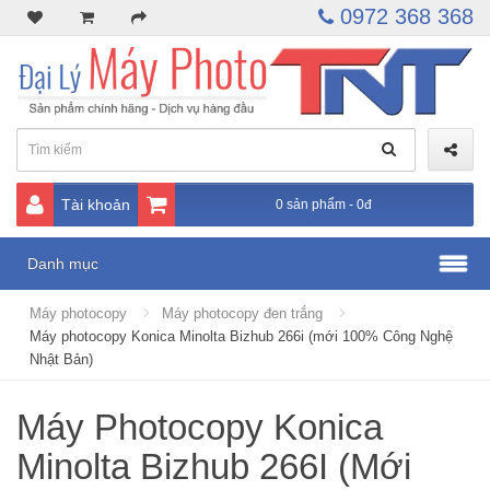
0972 368 368
Tài khoản
0 sản phẩm - 0đ
Danh mục
Máy photocopy
Máy photocopy đen trắng
Máy photocopy Konica Minolta Bizhub 266i (mới 100% Công Nghệ
Nhật Bản)
Máy Photocopy Konica
Minolta Bizhub 266I (Mới