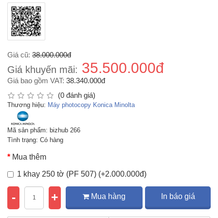
Giá cũ:
38.000.000đ
35.500.000đ
Giá khuyến mãi:
Giá bao gồm VAT:
38.340.000đ
(0 đánh giá)
Thương hiệu:
Máy photocopy Konica Minolta
Mã sản phẩm: bizhub 266
Tình trạng: Có hàng
Mua thêm
1 khay 250 tờ (PF 507) (+2.000.000đ)
-
+
Mua hàng
In báo giá