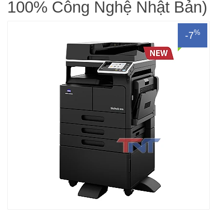
100% Công Nghệ Nhật Bản)
%
-7