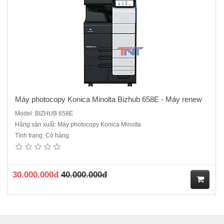
hà
ng
Máy photocopy Konica Minolta Bizhub 658E - Máy renew
Model: BIZHUB 658E
Hãng sản xuất: Máy photocopy Konica Minolta
Tình trạng: Có hàng
30.000.000đ
40.000.000đ
M
ua