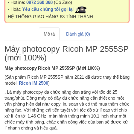
- Hotline:
0972 368 368
(Có Zalo)
- Hoặc
Yêu cầu chúng tôi gọi lại
HỆ THỐNG GIAO HÀNG 63 TỈNH THÀNH
Mô tả
Đánh giá (0)
Máy photocopy Ricoh MP 2555SP
(mới 100%)
Máy photocopy Ricoh MP 2555SP (Mới 100%)
(Sản phẩm Ricoh MP 2555SP năm 2021 đã được thay thế bằng
model
Ricoh IM 2500
)
.
Là máy photocopy đa chức năng đen trắng với tốc độ 25
trang/phút. Dòng máy có đầy đủ chức năng cần thiết cho một
văn phòng hiện đại như copy, in, scan và có thể mua thêm chức
năng fax. Với những cải tiến tuyệt vời: tốc độ xử lí cao với chip
xử lí lên tới 1.46 GHz, màn hình thông minh 10.1 inch như một
chiếc máy tính bảng, chắc chắn công việc của bạn sẽ được xử
lí nhanh chóng và hiệu quả.