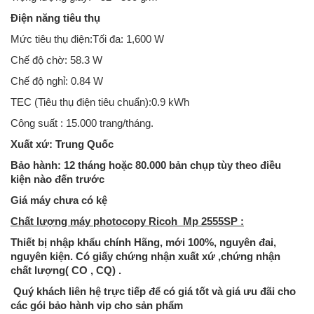
Điện năng tiêu thụ
Mức tiêu thụ điện:Tối đa: 1,600 W
Chế độ chờ: 58.3 W
Chế độ nghỉ: 0.84 W
TEC (Tiêu thụ điện tiêu chuẩn):0.9 kWh
Công suất : 15.000 trang/tháng.
Xuất xứ: Trung Quốc
Bảo hành: 12 tháng hoặc 80.000 bản chụp tùy theo điều
kiện nào đến trước
Giá máy chưa có kệ
Chất lượng máy photocopy Ricoh Mp 2555SP :
Thiết bị nhập khẩu chính Hãng, mới 100%, nguyên đai,
nguyên kiện. Có giấy chứng nhận xuất xứ ,chứng nhận
chất lượng( CO , CQ) .
Quý khách liên hệ trực tiếp để có giá tốt và giá ưu đãi cho
các gói bảo hành vip cho sản phẩm