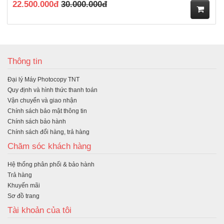
22.500.000đ
30.000.000đ
M
ua
Thông tin
hà
Đại lý Máy Photocopy TNT
ng
Quy định và hình thức thanh toán
Vận chuyển và giao nhận
Chính sách bảo mật thông tin
Chính sách bảo hành
Chính sách đổi hàng, trả hàng
Chăm sóc khách hàng
Hệ thống phân phối & bảo hành
Trả hàng
Khuyến mãi
Sơ đồ trang
Tài khoản của tôi