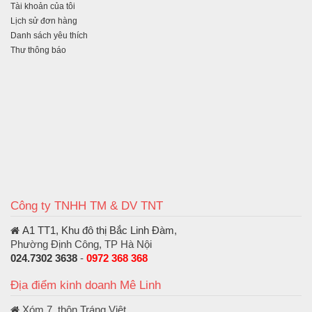
Tài khoản của tôi
Lịch sử đơn hàng
Danh sách yêu thích
Thư thông báo
Công ty TNHH TM & DV TNT
A1 TT1, Khu đô thị Bắc Linh Đàm
,
Phường Định Công, TP Hà Nội
024.7302 3638
-
0972 368 368
Địa điểm kinh doanh Mê Linh
Xóm 7, thôn Tráng Việt,