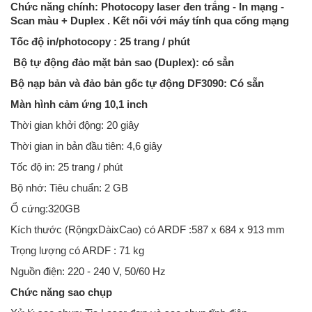
Chức năng chính: Photocopy laser đen trắng - In mạng -
Scan màu + Duplex . Kết nối với máy tính qua cổng mạng
Tốc độ in/photocopy : 25 trang / phút
Bộ tự động đảo mặt bản sao (Duplex): có sẳn
Bộ nạp bản và đảo bản gốc tự động DF3090: Có sẵn
Màn hình cảm ứng 10,1 inch
Thời gian khởi động: 20 giây
Thời gian in bản đầu tiên: 4,6 giây
Tốc độ in: 25 trang / phút
Bộ nhớ: Tiêu chuẩn: 2 GB
Ổ cứng:320GB
Kích thước (RộngxDàixCao) có ARDF :587 x 684 x 913 mm
Trọng lượng có ARDF : 71 kg
Nguồn điện: 220 - 240 V, 50/60 Hz
Chức năng sao chụp