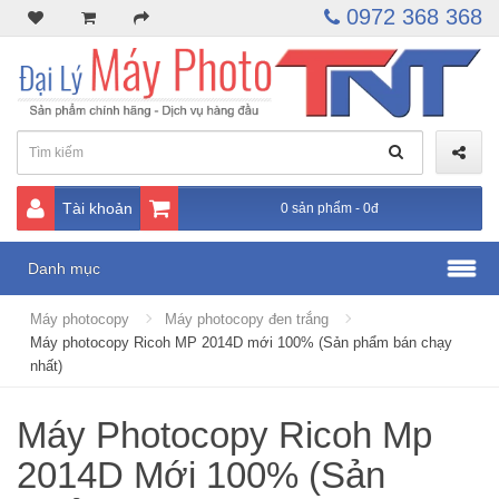
0972 368 368
Tài khoản
0 sản phẩm - 0đ
Danh mục
Máy photocopy
Máy photocopy đen trắng
Máy photocopy Ricoh MP 2014D mới 100% (Sản phẩm bán chạy
nhất)
Máy Photocopy Ricoh Mp
2014D Mới 100% (Sản