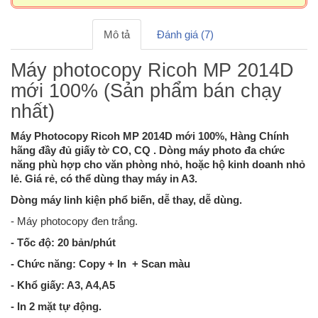
Mô tả
Đánh giá (7)
Máy photocopy Ricoh MP 2014D
mới 100% (Sản phẩm bán chạy
nhất)
Máy Photocopy Ricoh MP 2014D mới 100%, Hàng Chính
hãng đầy đủ giấy tờ CO, CQ . Dòng máy photo đa chức
năng phù hợp cho văn phòng nhỏ, hoặc hộ kinh doanh nhỏ
lẻ. Giá rẻ, có thể dùng thay máy in A3.
Dòng máy linh kiện phổ biến, dễ thay, dễ dùng.
- Máy photocopy đen trắng.
- Tốc độ: 20 bản/phút
- Chức năng: Copy + In + Scan màu
- Khổ giấy: A3, A4,A5
- In 2 mặt tự động.