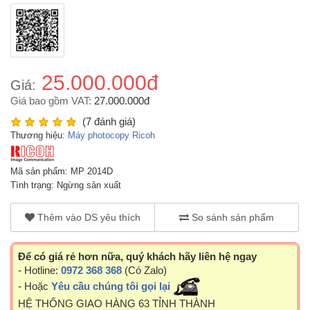
25.000.000đ
Giá:
Giá bao gồm VAT:
27.000.000đ
(7 đánh giá)
Thương hiệu:
Máy photocopy Ricoh
Mã sản phẩm: MP 2014D
Tình trạng: Ngừng sản xuất
Thêm vào DS yêu thích
So sánh sản phẩm
Để có giá rẻ hơn nữa, quý khách hãy liên hệ ngay
- Hotline:
0972 368 368
(Có Zalo)
- Hoặc
Yêu cầu chúng tôi gọi lại
HỆ THỐNG GIAO HÀNG 63 TỈNH THÀNH