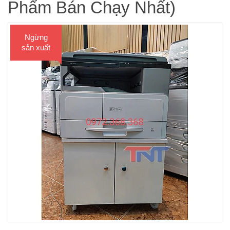
Phẩm Bán Chạy Nhất)
Ngừng
sản xuất