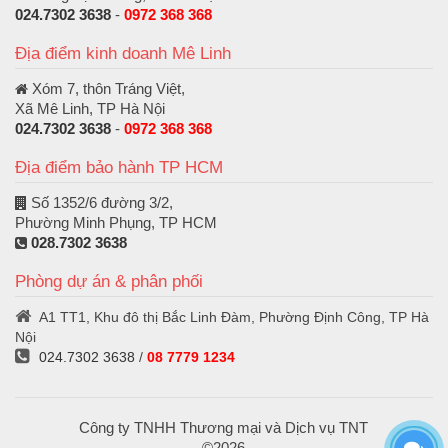
024.7302 3638
-
0972 368 368
Địa điểm kinh doanh Mê Linh
Xóm 7, thôn Tráng Việt,
Xã Mê Linh, TP Hà Nội
024.7302 3638
-
0972 368 368
Địa điểm bảo hành TP HCM
Số 1352/6 đường 3/2,
Phường Minh Phụng, TP HCM
028.7302 3638
Phòng dự án & phân phối
A1 TT1, Khu đô thị Bắc Linh Đàm, Phường Định Công, TP Hà
Nội
024.7302 3638
/
08 7779 1234
Công ty TNHH Thương mại và Dịch vụ TNT
©2026