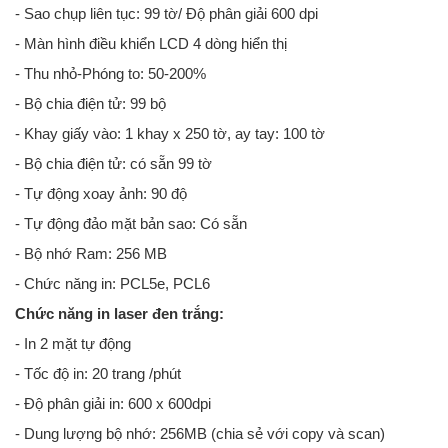
- Sao chụp liên tục: 99 tờ/ Độ phân giải 600 dpi
- Màn hình điều khiển LCD 4 dòng hiển thị
- Thu nhỏ-Phóng to: 50-200%
- Bộ chia điện tử: 99 bộ
- Khay giấy vào: 1 khay x 250 tờ, ay tay: 100 tờ
- Bộ chia điện tử: có sẵn 99 tờ
- Tự động xoay ảnh: 90 độ
- Tự động đảo mặt bản sao: Có sẵn
- Bộ nhớ Ram: 256 MB
- Chức năng in: PCL5e, PCL6
Chức năng in laser đen trắng:
- In 2 mặt tự động
- Tốc độ in: 20 trang /phút
- Độ phân giải in: 600 x 600dpi
- Dung lượng bộ nhớ: 256MB (chia sẻ với copy và scan)