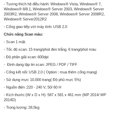
- Tương thích hệ điều hành: Windows® Vista, Windows® 7,
Windows® 8/8.1, Windows® Server 2003, Windows® Server
2003R2, Windows® Server 2008, Windows® Server 2008R2,
Windows® Server2012R2
- Cổng giao tiếp với máy tính: USB 2.0
Chức năng Scan màu:
- Scan 1 mặt.
- Tốc độ scan: 15 trang/phút đen trắng, 6 trang/phút màu
- Độ phân giải scan: 600dpi
- Định dạng tập tin scan: JPEG / PDF / TIFF
- Cổng kết nối: USB 2.0 ( Option : mua thêm cổng mạng)
- Sử dụng mực 10.000 trang( Độ phủ mực 5%)
- Nguồn điện :220 - 240 V, 50/ 60 H
- Kích thước:(W x D x H): 587 x 581 x 461 mm (MP 2014/ MP
2014D)
- Trọng lượng: 28,5kg