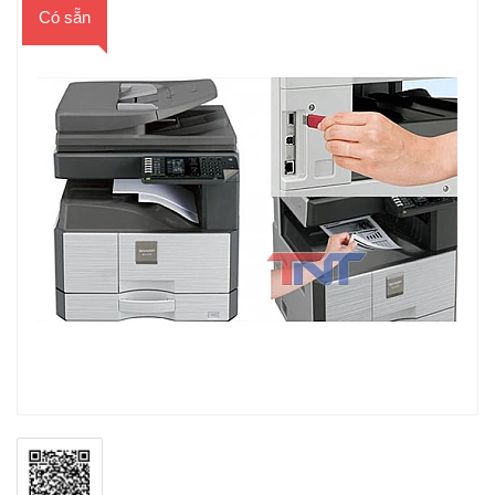
Có sẵn