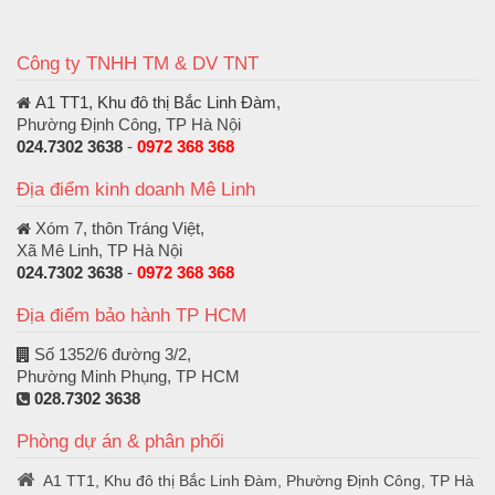
Công ty TNHH TM & DV TNT
A1 TT1, Khu đô thị Bắc Linh Đàm
,
Phường Định Công, TP Hà Nội
024.7302 3638
-
0972 368 368
Địa điểm kinh doanh Mê Linh
Xóm 7, thôn Tráng Việt,
Xã Mê Linh, TP Hà Nội
024.7302 3638
-
0972 368 368
Địa điểm bảo hành TP HCM
Số 1352/6 đường 3/2,
Phường Minh Phụng, TP HCM
028.7302 3638
Phòng dự án & phân phối
A1 TT1, Khu đô thị Bắc Linh Đàm, Phường Định Công, TP Hà