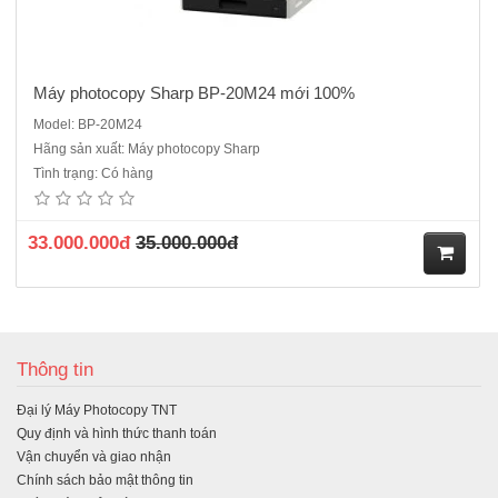
Máy photocopy Sharp BP-20M24 mới 100%
Model: BP-20M24
Hãng sản xuất: Máy photocopy Sharp
Tình trạng: Có hàng
33.000.000đ
35.000.000đ
M
ua
Thông tin
hà
Đại lý Máy Photocopy TNT
ng
Quy định và hình thức thanh toán
Vận chuyển và giao nhận
Chính sách bảo mật thông tin