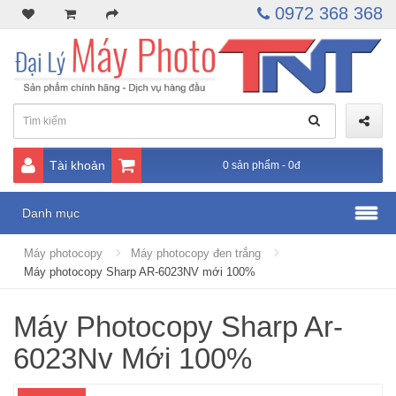
0972 368 368
Tài khoản
0 sản phẩm - 0đ
Danh mục
Máy photocopy
Máy photocopy đen trắng
Máy photocopy Sharp AR-6023NV mới 100%
Máy Photocopy Sharp Ar-
6023Nv Mới 100%