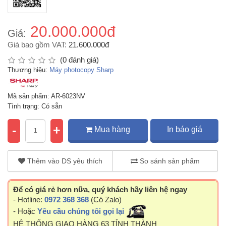
20.000.000đ
Giá:
Giá bao gồm VAT:
21.600.000đ
(0 đánh giá)
Thương hiệu:
Máy photocopy Sharp
Mã sản phẩm: AR-6023NV
Tình trạng: Có sẵn
-
+
Mua hàng
In báo giá
Thêm vào DS yêu thích
So sánh sản phẩm
Để có giá rẻ hơn nữa, quý khách hãy liên hệ ngay
- Hotline:
0972 368 368
(Có Zalo)
- Hoặc
Yêu cầu chúng tôi gọi lại
HỆ THỐNG GIAO HÀNG 63 TỈNH THÀNH