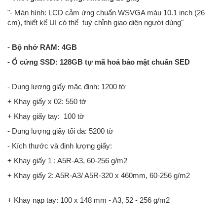
"- Màn hình: LCD cảm ứng chuẩn WSVGA màu 10.1 inch (26
cm), thiết kế UI có thể tuỳ chỉnh giao diện người dùng"
-
Bộ nhớ RAM: 4GB
- Ổ cứng SSD: 128GB tự mã hoá bảo mật chuẩn SED
- Dung lượng giấy mặc định: 1200 tờ
+ Khay giấy x 02: 550 tờ
+ Khay giấy tay: 100 tờ
- Dung lượng giấy tối đa: 5200 tờ
- Kích thước và định lượng giấy:
+ Khay giấy 1 : A5R-A3, 60-256 g/m2
+ Khay giấy 2: A5R-A3/ A5R-320 x 460mm, 60-256 g/m2
+ Khay nạp tay: 100 x 148 mm - A3, 52 - 256 g/m2