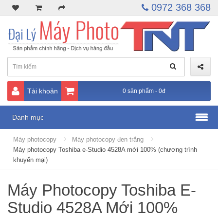
0972 368 368
Tài khoản
0 sản phẩm - 0đ
Danh mục
Máy photocopy
Máy photocopy đen trắng
Máy photocopy Toshiba e-Studio 4528A mới 100% (chương trình
khuyến mại)
Máy Photocopy Toshiba E-
Studio 4528A Mới 100%