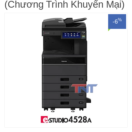
(Chương Trình Khuyến Mại)
%
-6