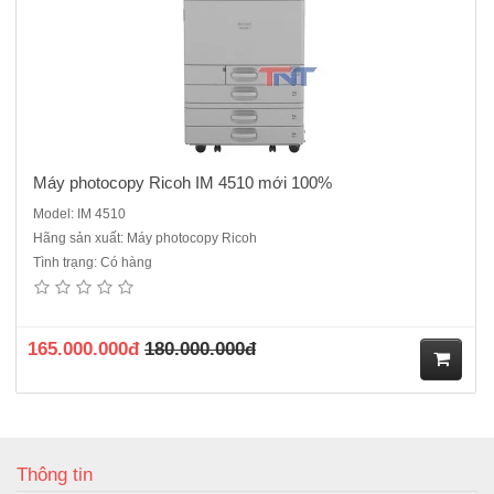
ng
Máy photocopy Ricoh IM 4510 mới 100%
Model: IM 4510
Hãng sản xuất: Máy photocopy Ricoh
Tình trạng: Có hàng
165.000.000đ
180.000.000đ
M
ua
Thông tin
hà