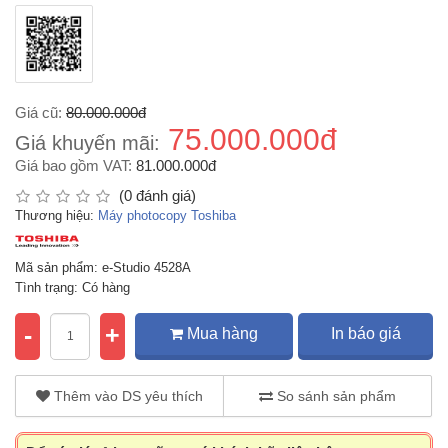
Giá cũ:
80.000.000đ
75.000.000đ
Giá khuyến mãi:
Giá bao gồm VAT:
81.000.000đ
(0 đánh giá)
Thương hiệu:
Máy photocopy Toshiba
Mã sản phẩm: e-Studio 4528A
Tình trạng: Có hàng
-
+
Mua hàng
In báo giá
Thêm vào DS yêu thích
So sánh sản phẩm