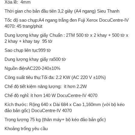
Xóa lề: 4mm
Thời gian cho bản đầu tiên 3,2 giây (A4 ngang) Sieu Thanh
Tốc độ sao chụp:A4 ngang trắng đen Fuji Xerox DocuCentre-IV
4070: 45 trang/phút
Dung lượng khay giấy Chuẩn : 2TM 500 tờ x 2 khay + 500 tờ x
2 khay + khay tay 95 tờ
Sao chụp liên tục999 tờ
Dung lượng khay giấy ra500 tờ
Nguồn điệnAC220-240±10%
Công suất tiêu thụ:Tối đa: 2.2 KW (AC 220 V ±10%)
Chế độ tiết kiệm năng lượng: ít hơn 2.2W
Chế độ nghỉ: ít hơn 140 W DocuCentre-IV 4070
Kích thước: Rộng 640 x Dài 684 x Cao 1,160mm (với bộ kéo
đảo bản gốc) DocuCentre-IV 4070
Trọng lượng 75 kg (thân máy+ bộ kéo đảo bản gốc)
Khoảng trống yêu cầu