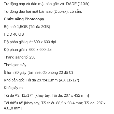
Tự động nạp và đảo mặt bản gốc với DADF (110tờ).
Tự động đảo hai mặt bản sao (Duplex): có sẵn.
Chức năng Photocopy
Bộ nhớ 1,5GB (Tối đa 2GB)
HDD 40 GB
Độ phân giải quét 600 x 600 dpi
Độ phan giải in 600 x 600 dpi
Thang sáng tối 256
Thời gian sấy
Ít hơn 30 giây (tại nhiệt độ phòng 20 độ C)
Khổ bản gốc Tối đa 297x432mm (A3, 11x17”)
Khổ giấy ra
Tối đa A3, 11x17” [khay tay, Tối đa: 297 x 432 mm]
Tối thiểu A5 [khay tay, Tối thiểu 88,9 x 98,4 mm; Tối đa: 297 x
431,8 mm]