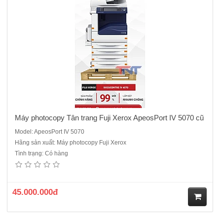
Máy photocopy Tân trang Fuji Xerox ApeosPort IV 5070 cũ
Model: ApeosPort IV 5070
Hãng sản xuất: Máy photocopy Fuji Xerox
Tình trạng: Có hàng
45.000.000đ
M