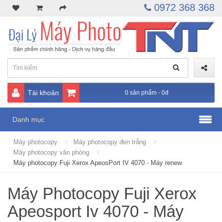
0972 368 368
Tài khoản
0 sản phẩm - 0đ
Danh mục
Máy photocopy
Máy photocopy đen trắng
Máy photocopy văn phòng
Máy photocopy Fuji Xerox ApeosPort IV 4070 - Máy renew
Máy Photocopy Fuji Xerox
Apeosport Iv 4070 - Máy