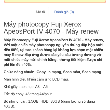
Mô tả
Đánh giá (0)
Máy photocopy Fuji Xerox
ApeosPort IV 4070 - Máy renew
Máy Photocopy Fuji Xerox ApeosPort IV 4070 - Máy renew,
Với một chiếc máy photocopy nguyên thùng đập hộp mới
đến 99%, tại sao khách hàng lại không lựa chọn một chiếc
máy Renew đáp ứng được các yêu cầu tương đương với
một chiếc máy mới chính hãng, nhưng tiết kiệm được chi
phí lên đến 40%.
Chức năng chuẩn: Copy, In mạng, Scan màu, Scan mạng.
Màn hình điều khiển cảm ứng LCD màu.
Khổ giấy sao chụp: A3 – A5.
Tốc độ copy: 45 trang A4/phút.
Bộ nhớ chuẩn: 1.5GB, HDD: 80GB (dung lượng sử dụng
40GB).