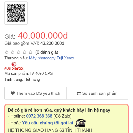
40.000.000đ
Giá:
Giá bao gồm VAT:
43.200.000đ
(0 đánh giá)
Thương hiệu:
Máy photocopy Fuji Xerox
Mã sản phẩm: IV 4070 CPS
Tình trạng: Hết hàng
Thêm vào DS yêu thích
So sánh sản phẩm
Để có giá rẻ hơn nữa, quý khách hãy liên hệ ngay
- Hotline:
0972 368 368
(Có Zalo)
- Hoặc
Yêu cầu chúng tôi gọi lại
HỆ THỐNG GIAO HÀNG 63 TỈNH THÀNH