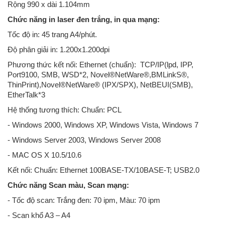
Rộng 990 x dài 1.104mm
Chức năng in laser đen trắng, in qua mạng:
Tốc độ in: 45 trang A4/phút.
Độ phân giải in: 1.200x1.200dpi
Phương thức kết nối: Ethernet (chuẩn): TCP/IP(lpd, IPP,
Port9100, SMB, WSD*2, Novel®NetWare®,BMLinkS®,
ThinPrint),Novel®NetWare® (IPX/SPX), NetBEUI(SMB),
EtherTalk*3
Hệ thống tương thích: Chuẩn: PCL
- Windows 2000, Windows XP, Windows Vista, Windows 7
- Windows Server 2003, Windows Server 2008
- MAC OS X 10.5/10.6
Kết nối: Chuẩn: Ethernet 100BASE-TX/10BASE-T; USB2.0
Chức năng Scan màu, Scan mạng:
- Tốc độ scan: Trắng đen: 70 ipm, Màu: 70 ipm
- Scan khổ A3 – A4