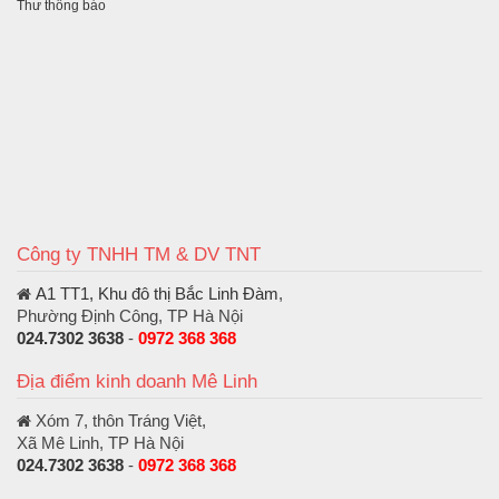
Thư thông báo
Công ty TNHH TM & DV TNT
A1 TT1, Khu đô thị Bắc Linh Đàm
,
Phường Định Công, TP Hà Nội
024.7302 3638
-
0972 368 368
Địa điểm kinh doanh Mê Linh
Xóm 7, thôn Tráng Việt,
Xã Mê Linh, TP Hà Nội
024.7302 3638
-
0972 368 368