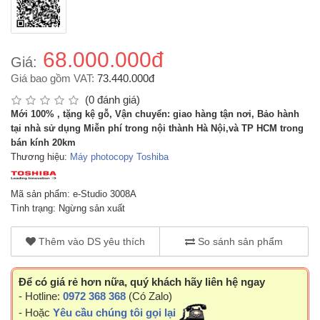
68.000.000đ
Giá:
Giá bao gồm VAT:
73.440.000đ
(0 đánh giá)
Mới 100% , tặng kệ gỗ, Vận chuyển: giao hàng tận nơi, Bảo hành
tại nhà sử dụng Miễn phí trong nội thành Hà Nội,và TP HCM trong
bán kính 20km
Thương hiệu:
Máy photocopy Toshiba
Mã sản phẩm: e-Studio 3008A
Tình trạng: Ngừng sản xuất
Thêm vào DS yêu thích
So sánh sản phẩm
Để có giá rẻ hơn nữa, quý khách hãy liên hệ ngay
- Hotline:
0972 368 368
(Có Zalo)
- Hoặc
Yêu cầu chúng tôi gọi lại