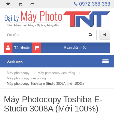
0972 368 368
Tài khoản
0 sản phẩm - 0đ
Danh mục
Máy photocopy
Máy photocopy đen trắng
Máy photocopy văn phòng
Máy photocopy Toshiba e-Studio 3008A (mới 100%)
Máy Photocopy Toshiba E-
Studio 3008A (Mới 100%)