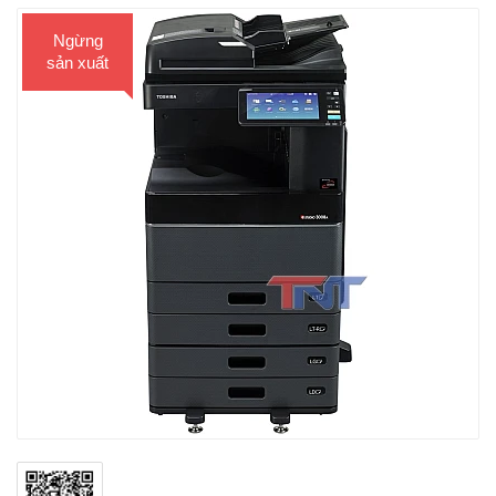
Ngừng
sản xuất