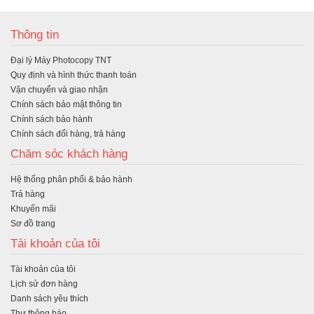
ua
Thông tin
hà
Đại lý Máy Photocopy TNT
ng
Quy định và hình thức thanh toán
Vận chuyển và giao nhận
Chính sách bảo mật thông tin
Chính sách bảo hành
Chính sách đổi hàng, trả hàng
Chăm sóc khách hàng
Hệ thống phân phối & bảo hành
Trả hàng
Khuyến mãi
Sơ đồ trang
Tài khoản của tôi
Tài khoản của tôi
Lịch sử đơn hàng
Danh sách yêu thích
Thư thông báo