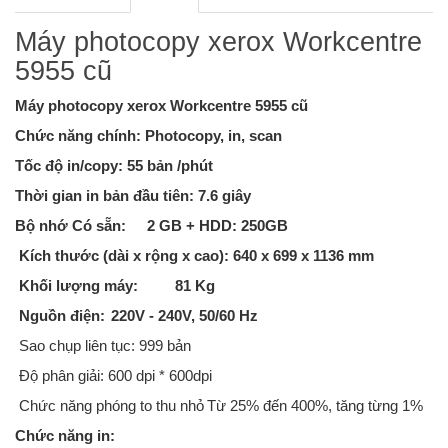
Máy photocopy xerox Workcentre
5955 cũ
Máy photocopy xerox Workcentre 5955 cũ
Chức năng chính: Photocopy, in, scan
Tốc độ in/copy: 55 bản /phút
Thời gian in bản đầu tiên: 7.6 giây
Bộ nhớ Có sẵn:
2 GB + HDD: 250GB
Kích thước (dài x rộng x cao): 640 x 699 x 1136 mm
Khối lượng máy:
81 Kg
Nguồn điện:
220V - 240V, 50/60 Hz
Sao chụp liên tục: 999 bản
Độ phân giải: 600 dpi * 600dpi
Chức năng phóng to thu nhỏ
Từ 25% đến 400%, tăng từng 1%
Chức năng in: