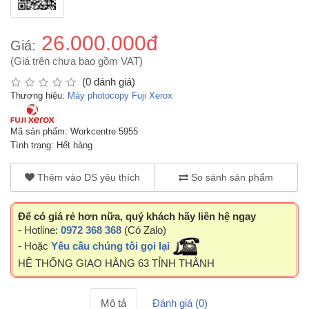
26.000.000đ
Giá:
(Giá trên chưa bao gồm VAT)
(0 đánh giá)
Thương hiệu:
Máy photocopy Fuji Xerox
Mã sản phẩm: Workcentre 5955
Tình trạng: Hết hàng
Thêm vào DS yêu thích
So sánh sản phẩm
Để có giá rẻ hơn nữa, quý khách hãy liên hệ ngay
- Hotline:
0972 368 368
(Có Zalo)
- Hoặc
Yêu cầu chúng tôi gọi lại
HỆ THỐNG GIAO HÀNG 63 TỈNH THÀNH
Mô tả
Đánh giá (0)