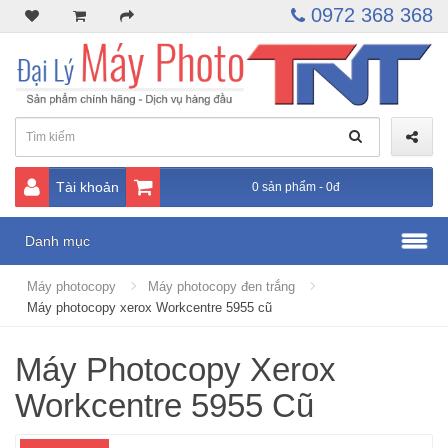
0972 368 368
Tài khoản
0 sản phẩm - 0đ
Danh mục
Máy photocopy
Máy photocopy đen trắng
Máy photocopy xerox Workcentre 5955 cũ
Máy Photocopy Xerox
Workcentre 5955 Cũ