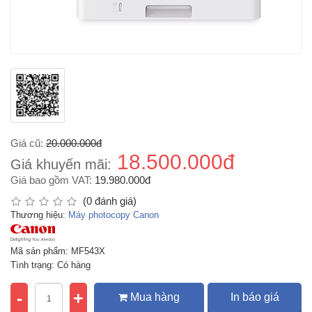
Giá cũ:
20.000.000đ
18.500.000đ
Giá khuyến mãi:
Giá bao gồm VAT:
19.980.000đ
(0 đánh giá)
Thương hiệu:
Máy photocopy Canon
Mã sản phẩm: MF543X
Tình trạng: Có hàng
-
+
Mua hàng
In báo giá