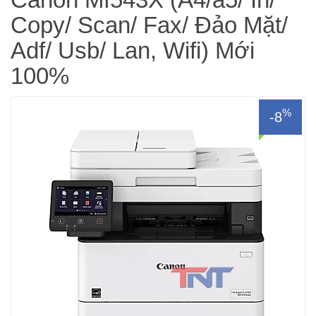
Copy/ Scan/ Fax/ Đảo Mặt/
Adf/ Usb/ Lan, Wifi) Mới
100%
%
-8