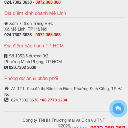
024.7302 3638
-
0972 368 368
Địa điểm kinh doanh Mê Linh
Xóm 7, thôn Tráng Việt,
Xã Mê Linh, TP Hà Nội
024.7302 3638
-
0972 368 368
Địa điểm bảo hành TP HCM
Số 1352/6 đường 3/2,
Phường Minh Phụng, TP HCM
028.7302 3638
Phòng dự án & phân phối
A1 TT1, Khu đô thị Bắc Linh Đàm, Phường Định Công, TP Hà
Nội
024.7302 3638
/
08 7779 1234
Công ty TNHH Thương mại và Dịch vụ TNT
©2026