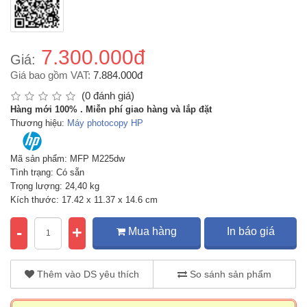
7.300.000đ
Giá:
Giá bao gồm VAT:
7.884.000đ
(0 đánh giá)
Hàng mới 100% . Miễn phí giao hàng và lắp đặt
Thương hiệu:
Máy photocopy HP
Mã sản phẩm: MFP M225dw
Tình trạng: Có sẵn
Trọng lượng: 24,40 kg
Kích thước: 17.42 x 11.37 x 14.6 cm
-
+
Mua hàng
In báo giá
Thêm vào DS yêu thích
So sánh sản phẩm