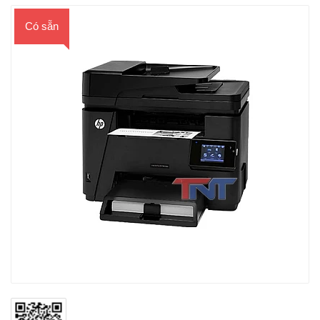
Có sẵn