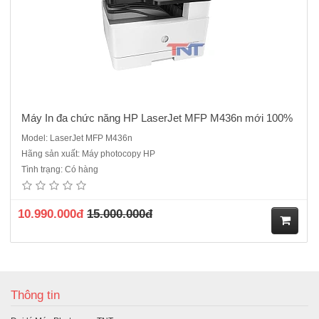
Máy In đa chức năng HP LaserJet MFP M436n mới 100%
Model: LaserJet MFP M436n
Hãng sản xuất: Máy photocopy HP
Tình trạng: Có hàng
10.990.000đ
15.000.000đ
M
ua
Thông tin
hà