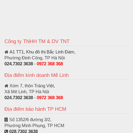
Công ty TNHH TM & DV TNT
A1 TT1, Khu đô thị Bắc Linh Đàm
,
Phường Định Công, TP Hà Nội
024.7302 3638
-
0972 368 368
Địa điểm kinh doanh Mê Linh
Xóm 7, thôn Tráng Việt,
Xã Mê Linh, TP Hà Nội
024.7302 3638
-
0972 368 368
Địa điểm bảo hành TP HCM
Số 1352/6 đường 3/2,
Phường Minh Phụng, TP HCM
028.7302 3638