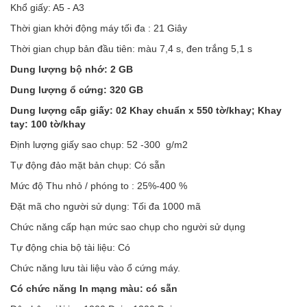
Khổ giấy: A5 - A3
Thời gian khởi động máy tối đa : 21 Giây
Thời gian chụp bản đầu tiên: màu 7,4 s, đen trắng 5,1 s
Dung lượng bộ nhớ: 2 GB
Dung lượng ổ cứng: 320 GB
Dung lượng cấp giấy: 02 Khay chuẩn x 550 tờ/khay; Khay
tay: 100 tờ/khay
Định lượng giấy sao chụp: 52 -300 g/m2
Tự động đảo mặt bản chụp: Có sẵn
Mức độ Thu nhỏ / phóng to : 25%-400 %
Đặt mã cho người sử dụng: Tối đa 1000 mã
Chức năng cấp hạn mức sao chụp cho người sử dụng
Tự động chia bộ tài liệu: Có
Chức năng lưu tài liệu vào ổ cứng máy.
Có chức năng In mạng màu: có sẵn