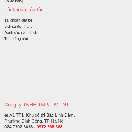
Sơ đồ trang
Tài khoản của tôi
Tài khoản của tôi
Lịch sử đơn hàng
Danh sách yêu thích
Thư thông báo
Công ty TNHH TM & DV TNT
A1 TT1, Khu đô thị Bắc Linh Đàm
,
Phường Định Công, TP Hà Nội
024.7302 3638
-
0972 368 368