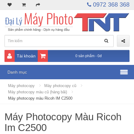
0972 368 368
Tài khoản
0 sản phẩm - 0đ
Danh mục
Máy photocopy
Máy photocopy cũ
Máy photocopy màu cũ (hàng bãi)
Máy photocopy màu Ricoh IM C2500
Máy Photocopy Màu Ricoh
Im C2500