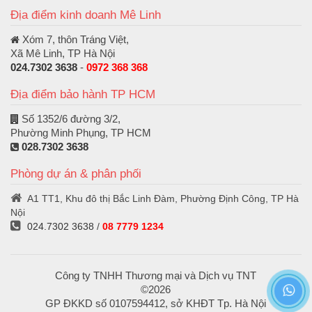
Địa điểm kinh doanh Mê Linh
Xóm 7, thôn Tráng Việt,
Xã Mê Linh, TP Hà Nội
024.7302 3638
-
0972 368 368
Địa điểm bảo hành TP HCM
Số 1352/6 đường 3/2,
Phường Minh Phụng, TP HCM
028.7302 3638
Phòng dự án & phân phối
A1 TT1, Khu đô thị Bắc Linh Đàm, Phường Định Công, TP Hà
Nội
024.7302 3638
/
08 7779 1234
Công ty TNHH Thương mại và Dịch vụ TNT
©2026
GP ĐKKD số 0107594412, sở KHĐT Tp. Hà Nội