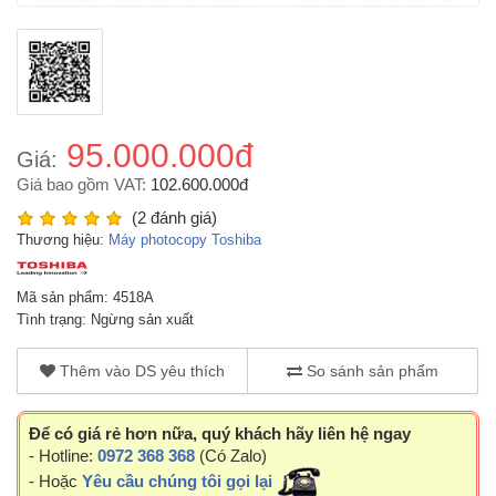
95.000.000đ
Giá:
Giá bao gồm VAT:
102.600.000đ
(2 đánh giá)
Thương hiệu:
Máy photocopy Toshiba
Mã sản phẩm: 4518A
Tình trạng: Ngừng sản xuất
Thêm vào DS yêu thích
So sánh sản phẩm
Để có giá rẻ hơn nữa, quý khách hãy liên hệ ngay
- Hotline:
0972 368 368
(Có Zalo)
- Hoặc
Yêu cầu chúng tôi gọi lại