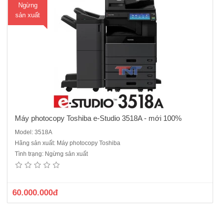
Ngừng
ua
sản xuất
hà
ng
Máy photocopy Toshiba e-Studio 3518A - mới 100%
Model: 3518A
Hãng sản xuất: Máy photocopy Toshiba
Tình trạng: Ngừng sản xuất
60.000.000đ