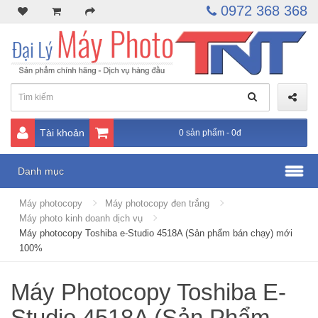
0972 368 368
Tài khoản
0 sản phẩm - 0đ
Danh mục
Máy photocopy
Máy photocopy đen trắng
Máy photo kinh doanh dịch vụ
Máy photocopy Toshiba e-Studio 4518A (Sản phẩm bán chạy) mới
100%
Máy Photocopy Toshiba E-
Studio 4518A (Sản Phẩm