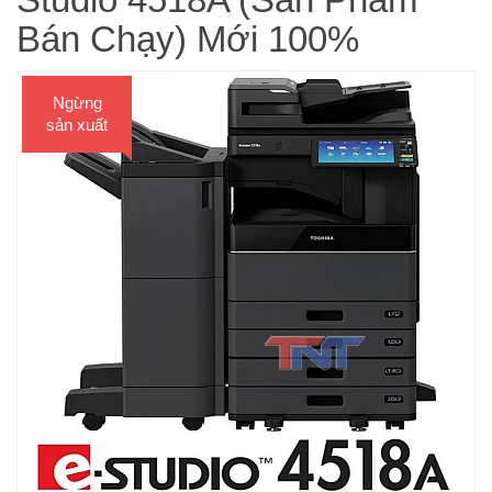
Bán Chạy) Mới 100%
Ngừng
sản xuất