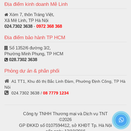
Địa điểm kinh doanh Mê Linh
Xóm 7, thôn Tráng Việt,
Xã Mê Linh, TP Hà Nội
024.7302 3638
-
0972 368 368
Địa điểm bảo hành TP HCM
Số 1352/6 đường 3/2,
Phường Minh Phụng, TP HCM
028.7302 3638
Phòng dự án & phân phối
A1 TT1, Khu đô thị Bắc Linh Đàm, Phường Định Công, TP Hà
Nội
024.7302 3638
/
08 7779 1234
Công ty TNHH Thương mại và Dịch vụ TNT
©2026
GP ĐKKD số 0107594412, sở KHĐT Tp. Hà Nội