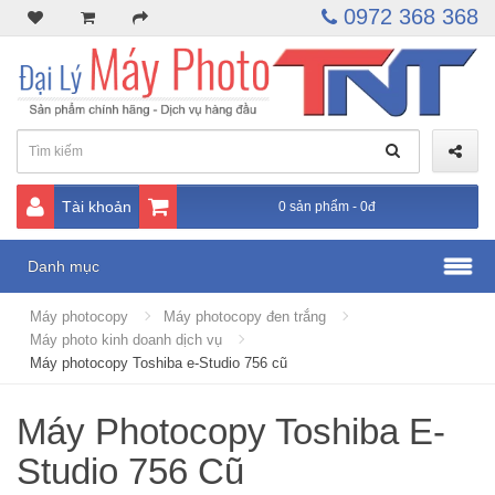
0972 368 368
Tài khoản
0 sản phẩm - 0đ
Danh mục
Máy photocopy
Máy photocopy đen trắng
Máy photo kinh doanh dịch vụ
Máy photocopy Toshiba e-Studio 756 cũ
Máy Photocopy Toshiba E-
Studio 756 Cũ