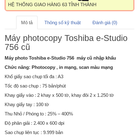
HỆ THỐNG GIAO HÀNG 63 TỈNH THÀNH
Mô tả
Thông số kỹ thuật
Đánh giá (0)
Máy photocopy Toshiba e-Studio
756 cũ
Máy photo Toshiba e-Studio 756 máy cũ nhập khẩu
Chức năng: Photocopy , in mạng, scan màu mạng
Khổ giấy sao chụp tối đa : A3
Tốc độ sao chụp : 75 bản/phút
Khay giấy vào : 2 khay x 500 tờ, khay đôi 2 x 1.250 tờ
Khay giấy tay : 100 tờ
Thu Nhỏ / Phóng to : 25% – 400%
Độ phân giải : 2.400 x 600 dpi
Sao chụp liên tục : 9.999 bản