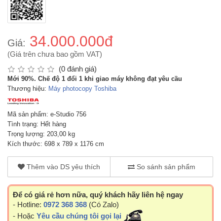
34.000.000đ
Giá:
(Giá trên chưa bao gồm VAT)
(0 đánh giá)
Mới 90%. Chế độ 1 đổi 1 khi giao máy không đạt yêu cầu
Thương hiệu:
Máy photocopy Toshiba
Mã sản phẩm: e-Studio 756
Tình trạng: Hết hàng
Trọng lượng: 203,00 kg
Kích thước: 698 x 789 x 1176 cm
Thêm vào DS yêu thích
So sánh sản phẩm
Để có giá rẻ hơn nữa, quý khách hãy liên hệ ngay
- Hotline:
0972 368 368
(Có Zalo)
- Hoặc
Yêu cầu chúng tôi gọi lại