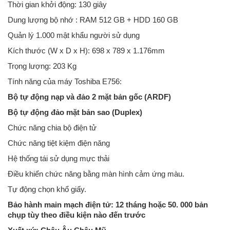
Thời gian khởi động: 130 giây
Dung lượng bộ nhớ : RAM 512 GB + HDD 160 GB
Quản lý 1.000 mật khẩu người sử dụng
Kích thước (W x D x H): 698 x 789 x 1.176mm
Trọng lượng: 203 Kg
Tính năng của máy Toshiba E756:
Bộ tự động nạp và đảo 2 mặt bản gốc (ARDF)
Bộ tự động đảo mặt bản sao (Duplex)
Chức năng chia bộ điện tử
Chức năng tiệt kiệm điện năng
Hệ thống tái sử dụng mực thải
Điều khiển chức năng bằng màn hình cảm ứng màu.
Tự động chọn khổ giấy.
Bảo hành main mạch điện tử: 12 tháng hoặc 50. 000 bản
chụp tùy theo điều kiện nào đến trước