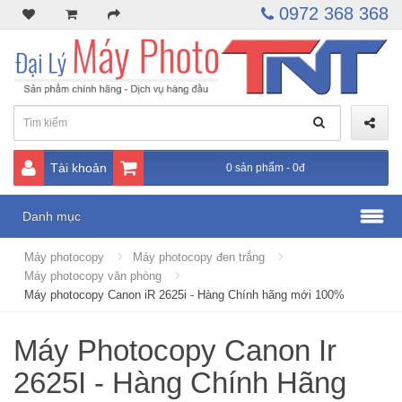
0972 368 368
Tài khoản
0 sản phẩm - 0đ
Danh mục
Máy photocopy
Máy photocopy đen trắng
Máy photocopy văn phòng
Máy photocopy Canon iR 2625i - Hàng Chính hãng mới 100%
Máy Photocopy Canon Ir
2625I - Hàng Chính Hãng