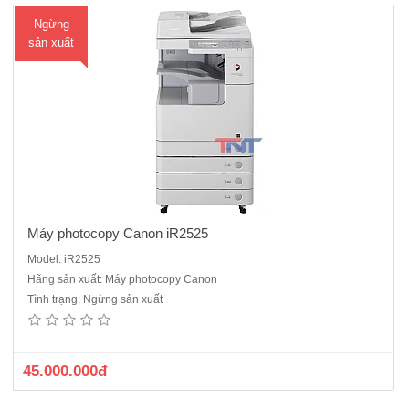
Ngừng
sản xuất
Máy photocopy Canon iR2525
Model: iR2525
Hãng sản xuất: Máy photocopy Canon
Máy photocopy Canon iR2530Chức năng chuẩn: Copy – In mạng –
Tình trạng: Ngừng sản xuất
Scan màu mạng.Tốc độ copy: 30 trang A4/phút, 15 trang A3/ phút,Khổ
giấy tối đa : A6 - A3.Bộ đảo bản sao (Dupplex Unit) : Có Sẵn.Bộ nạp và
đảo bản gốc tự động (DADF – AT1) : có sẵnMàn hình LC..
45.000.000đ