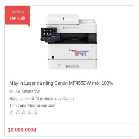
M
Ngừng
ua
sản xuất
hà
ng
Máy in Laser đa năng Canon MF455DW mới 100%
Model: MF455DW
Hãng sản xuất: Máy photocopy Canon
Tình trạng: Ngừng sản xuất
10.000.000đ