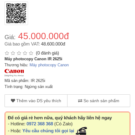
45.000.000đ
Giá:
Giá bao gồm VAT:
48.600.000đ
(0 đánh giá)
Máy photocopy Canon IR 2625i
Thương hiệu:
Máy photocopy Canon
Mã sản phẩm: IR 2625i
Tình trạng: Ngừng sản xuất
Thêm vào DS yêu thích
So sánh sản phẩm
Để có giá rẻ hơn nữa, quý khách hãy liên hệ ngay
- Hotline:
0972 368 368
(Có Zalo)
- Hoặc
Yêu cầu chúng tôi gọi lại