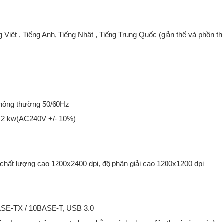
 Việt , Tiếng Anh, Tiếng Nhật , Tiếng Trung Quốc (giản thể và phồn thể
thông thường 50/60Hz
)2,2 kw(AC240V +/- 10%)
i chất lượng cao 1200x2400 dpi, độ phân giải cao 1200x1200 dpi
BASE-TX / 10BASE-T, USB 3.0