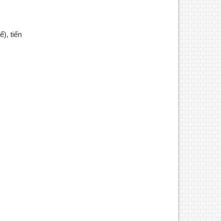
), tiến