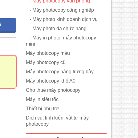
- Máy photocopy văn phòng
- Máy photocopy công nghiệp
- Máy photo kinh doanh dịch vụ
á
- Máy photo đa chức năng
- Máy in photo, máy photocopy
m
mini
Máy photocopy màu
Máy photocopy cũ
Máy photocopy hàng trưng bày
Máy photocopy khổ A0
Cho thuê máy photocopy
Máy in siêu tốc
Thiết bị phụ trợ
Dịch vụ, linh kiện, vật tư máy
photocopy