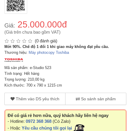
25.000.000đ
Giá:
(Giá trên chưa bao gồm VAT)
(0 đánh giá)
Mới 90%. Chế độ 1 đổi 1 khi giao máy không đạt yêu cầu.
Thương hiệu:
Máy photocopy Toshiba
Mã sản phẩm: e-Studio 523
Tình trạng: Hết hàng
Trọng lượng: 210,00 kg
Kích thước: 700 x 790 x 1215 cm
Thêm vào DS yêu thích
So sánh sản phẩm
Để có giá rẻ hơn nữa, quý khách hãy liên hệ ngay
- Hotline:
0972 368 368
(Có Zalo)
- Hoặc
Yêu cầu chúng tôi gọi lại