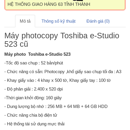
HỆ THỐNG GIAO HÀNG 63 TỈNH THÀNH
Mô tả
Thông số kỹ thuật
Đánh giá (0)
Máy photocopy Toshiba e-Studio
523 cũ
Máy photo Toshiba e-Studio 523
-Tốc độ sao chụp : 52 bản/phút
- Chức năng có sẵn: Photocopy ,khổ giấy sao chụp tối đa : A3
- Khay giấy vào : 4 khay x 500 tờ, Khay giấy tay : 100 tờ
- Độ phân giải : 2.400 x 520 dpi
-Thời gian khởi động: 160 giây
- Dung lượng bộ nhớ : 256 MB + 64 MB + 64 GB HDD
- Chức năng chia bộ điện tử
- Hệ thống tái sử dụng mực thải