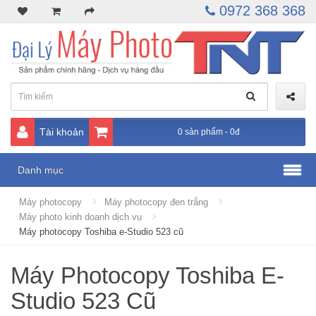
0972 368 368
Tài khoản
0 sản phẩm - 0đ
Danh mục
Máy photocopy
Máy photocopy đen trắng
Máy photo kinh doanh dịch vụ
Máy photocopy Toshiba e-Studio 523 cũ
Máy Photocopy Toshiba E-
Studio 523 Cũ