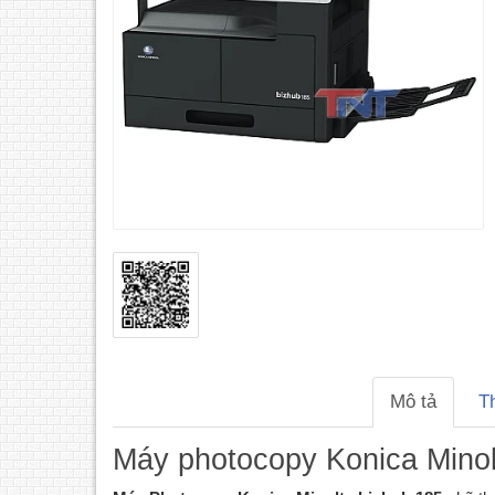
Mô tả
T
Máy photocopy Konica Minol