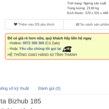
Tình trạng: Ngừng sản xuất
Trọng lượng: 23,60 kg
Kích thước: 570 x 531 x 449
Thêm vào DS yêu thích
So sánh sản phẩ
Để có giá rẻ hơn nữa, quý khách hãy liên hệ ngay
- Hotline:
0972 368 368
(Có Zalo)
- Hoặc
Yêu cầu chúng tôi gọi lại
HỆ THỐNG GIAO HÀNG 63 TỈNH THÀNH
hông số kỹ thuật
Đánh giá (0)
ta Bizhub 185