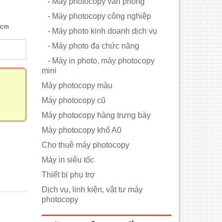
- Máy photocopy văn phòng
- Máy photocopy công nghiệp
 cm
- Máy photo kinh doanh dịch vụ
- Máy photo đa chức năng
m
- Máy in photo, máy photocopy
mini
Máy photocopy màu
Máy photocopy cũ
Máy photocopy hàng trưng bày
Máy photocopy khổ A0
Cho thuê máy photocopy
Máy in siêu tốc
Thiết bị phụ trợ
Dịch vụ, linh kiện, vật tư máy
photocopy