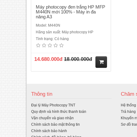
Máy photocopy đen trắng HP MFP
M440N mới 100% - Máy in đa
năng A3
Model: M440N
Hãng sản xuất: Máy photocopy HP
Tình trạng: Có hàng
14.680.000đ
18.000.000đ
M
ua
Thông tin
Chăm s
hà
Đại lý Máy Photocopy TNT
Hệ thống
ng
Quy định và hình thức thanh toán
Trả hàng
Vận chuyển và giao nhận
Khuyến m
Chính sách bảo mật thông tin
Sơ đồ tra
Chính sách bảo hành