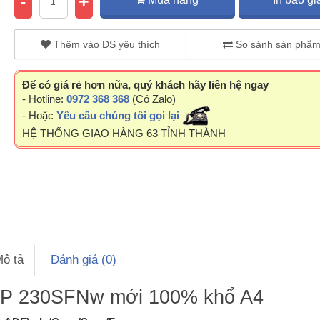
-
+
Thêm vào DS yêu thích
So sánh sản phẩ
Để có giá rẻ hơn nữa, quý khách hãy liên hệ ngay
- Hotline:
0972 368 368
(Có Zalo)
- Hoặc
Yêu cầu chúng tôi gọi lại
HỆ THỐNG GIAO HÀNG 63 TỈNH THÀNH
ô tả
Đánh giá (0)
 SP 230SFNw mới 100% khổ A4