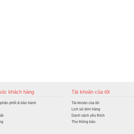
óc khách hàng
Tài khoản của tôi
 phân phối & bảo hành
Tài khoản của tôi
Lịch sử đơn hàng
ãi
Danh sách yêu thích
ng
Thư thông báo