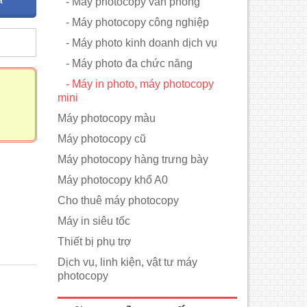
- Máy photocopy văn phòng
- Máy photocopy công nghiệp
m
- Máy photo kinh doanh dịch vụ
- Máy photo đa chức năng
- Máy in photo, máy photocopy
mini
Máy photocopy màu
Máy photocopy cũ
Máy photocopy hàng trưng bày
Máy photocopy khổ A0
Cho thuê máy photocopy
Máy in siêu tốc
Thiết bị phụ trợ
Dịch vụ, linh kiện, vật tư máy
photocopy