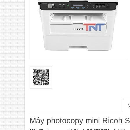
M
Máy photocopy mini Ricoh