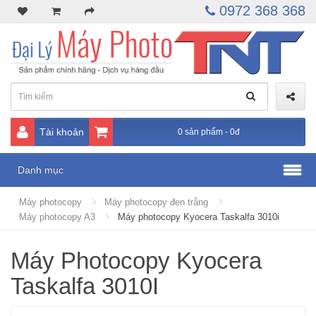
0972 368 368
Tài khoản
0 sản phẩm - 0đ
Danh mục
Máy photocopy
Máy photocopy đen trắng
Máy photocopy A3
Máy photocopy Kyocera Taskalfa 3010i
Máy Photocopy Kyocera
Taskalfa 3010I