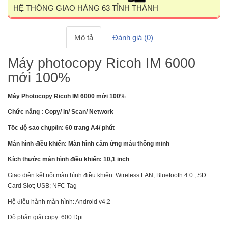
HỆ THỐNG GIAO HÀNG 63 TỈNH THÀNH
Mô tả
Đánh giá (0)
Máy photocopy Ricoh IM 6000
mới 100%
Máy Photocopy Ricoh IM 6000 mới 100%
Chức năng : Copy/ in/ Scan/ Network
Tốc độ sao chụp/in: 60 trang A4/ phút
Màn hình điều khiển: Màn hình cảm ứng màu thông minh
Kích thước màn hình điều khiển: 10,1 inch
Giao diện kết nối màn hình điều khiển: Wireless LAN; Bluetooth 4.0 ; SD
Card Slot; USB; NFC Tag
Hệ điều hành màn hình: Android v4.2
Độ phân giải copy: 600 Dpi