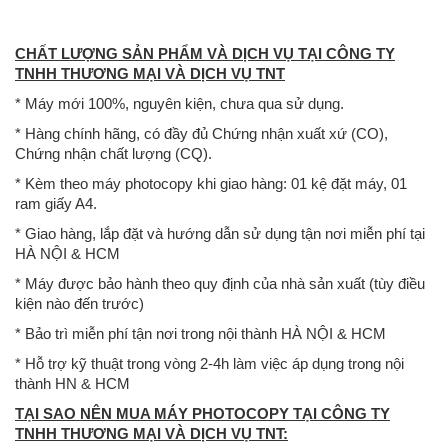
CHẤT LƯỢNG SẢN PHẨM VÀ DỊCH VỤ TẠI CÔNG TY
TNHH THƯƠNG MẠI VÀ DỊCH VỤ TNT
* Máy mới 100%, nguyên kiện, chưa qua sử dụng.
* Hàng chính hãng, có đầy đủ Chứng nhận xuất xứ (CO),
Chứng nhận chất lượng (CQ).
* Kèm theo máy photocopy khi giao hàng: 01 kệ đặt máy, 01
ram giấy A4.
* Giao hàng, lắp đặt và hướng dẫn sử dụng tận nơi miễn phí tại
HÀ NỘI & HCM
* Máy được bảo hành theo quy định của nhà sản xuất (tùy điều
kiện nào đến trước)
* Bảo trì miễn phí tận nơi trong nội thành HÀ NỘI & HCM
* Hỗ trợ kỹ thuật trong vòng 2-4h làm việc áp dụng trong nội
thành HN & HCM
TẠI SAO NÊN MUA MÁY PHOTOCOPY TẠI CÔNG TY
TNHH THƯƠNG MẠI VÀ DỊCH VỤ TNT: