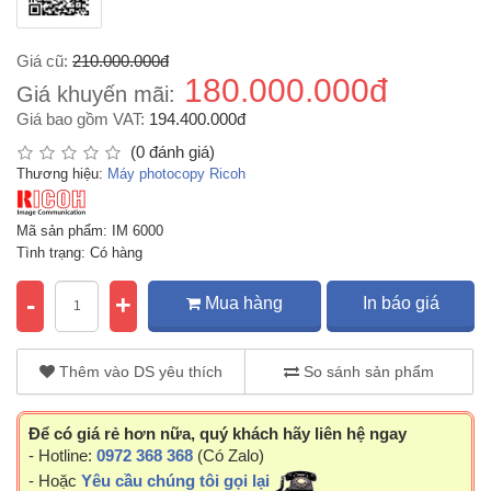
Giá cũ:
210.000.000đ
180.000.000đ
Giá khuyến mãi:
Giá bao gồm VAT:
194.400.000đ
(0 đánh giá)
Thương hiệu:
Máy photocopy Ricoh
Mã sản phẩm: IM 6000
Tình trạng: Có hàng
-
+
Mua hàng
In báo giá
Thêm vào DS yêu thích
So sánh sản phẩm
Để có giá rẻ hơn nữa, quý khách hãy liên hệ ngay
- Hotline:
0972 368 368
(Có Zalo)
- Hoặc
Yêu cầu chúng tôi gọi lại