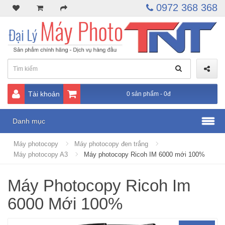
0972 368 368
Tài khoản
0 sản phẩm - 0đ
Danh mục
Máy photocopy
Máy photocopy đen trắng
Máy photocopy A3
Máy photocopy Ricoh IM 6000 mới 100%
Máy Photocopy Ricoh Im
6000 Mới 100%