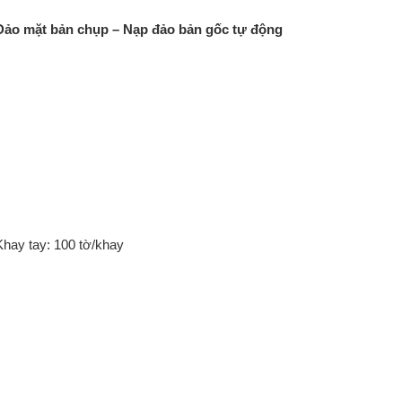
Đảo mặt bản chụp – Nạp đảo bản gốc tự động
hay tay: 100 tờ/khay