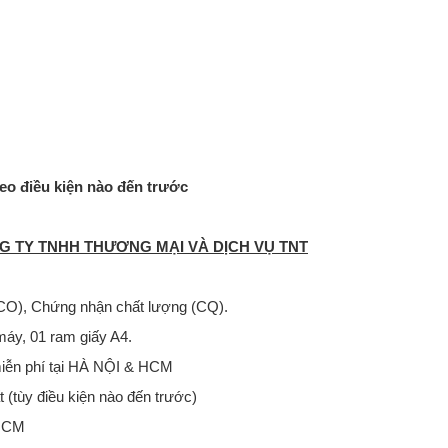
eo điều kiện nào đến trước
G TY TNHH THƯƠNG MẠI VÀ DỊCH VỤ TNT
(CO), Chứng nhận chất lượng (CQ).
máy, 01 ram giấy A4.
miễn phí tại HÀ NỘI & HCM
 (tùy điều kiện nào đến trước)
 HCM