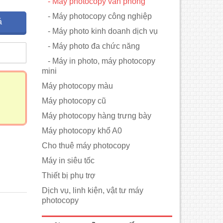
- Máy photocopy văn phòng
- Máy photocopy công nghiệp
á
- Máy photo kinh doanh dịch vụ
- Máy photo đa chức năng
m
- Máy in photo, máy photocopy
mini
Máy photocopy màu
Máy photocopy cũ
Máy photocopy hàng trưng bày
Máy photocopy khổ A0
Cho thuê máy photocopy
Máy in siêu tốc
Thiết bị phụ trợ
Dịch vụ, linh kiện, vật tư máy
photocopy