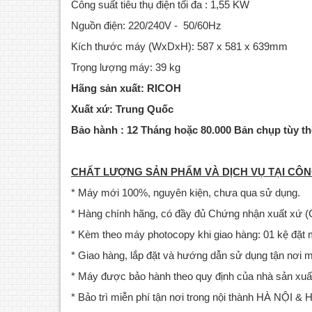
Công suất tiêu thụ điện tối đa : 1,55 KW
Nguồn điện: 220/240V - 50/60Hz
Kích thước máy (WxDxH): 587 x 581 x 639mm
Trọng lượng máy: 39 kg
Hãng sản xuất: RICOH
Xuất xứ: Trung Quốc
Bảo hành : 12 Tháng hoặc 80.000 Bản chụp tùy th
CHẤT LƯỢNG SẢN PHẨM VÀ DỊCH VỤ TẠI CÔN
* Máy mới 100%, nguyên kiện, chưa qua sử dụng.
* Hàng chính hãng, có đầy đủ Chứng nhận xuất xứ 
* Kèm theo máy photocopy khi giao hàng: 01 kệ đặt 
* Giao hàng, lắp đặt và hướng dẫn sử dụng tận nơi 
* Máy được bảo hành theo quy định của nhà sản xuất
* Bảo trì miễn phí tận nơi trong nội thành HÀ NỘI &