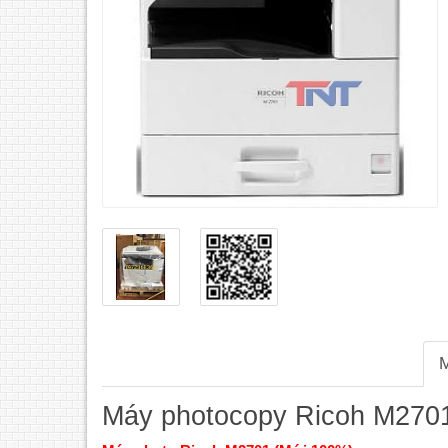
M
Máy photocopy Ricoh M270