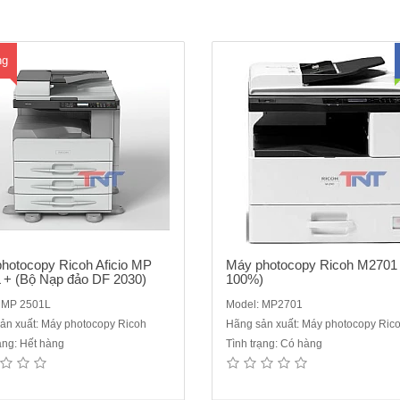
ốc độ in/copy: 25 bản/ phútKết nối
lượng giấy: 52-216 g/m2Thời gian
máy..
động máy tối đa: 19 giâyThời.
ng
hotocopy Ricoh Aficio MP
Máy photocopy Ricoh M2701
 + (Bộ Nạp đảo DF 2030)
100%)
 MP 2501L
Model: MP2701
ản xuất: Máy photocopy Ricoh
Hãng sản xuất: Máy photocopy Ric
rạng: Hết hàng
Tình trạng: Có hàng
 photocopy Fuji Xerox Apeosport
Máy Photocopy màu Konica Mino
Chức năng: Photocopy/in mạng/
Bizhub C654E - mới 95%Phương th
n màu-Tốc độ copy liên tục : 25
Bốn chùm tia laser - in tĩnh điện