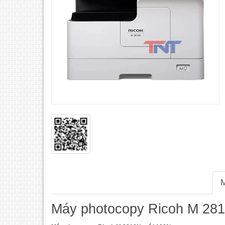
M
Máy photocopy Ricoh M 28