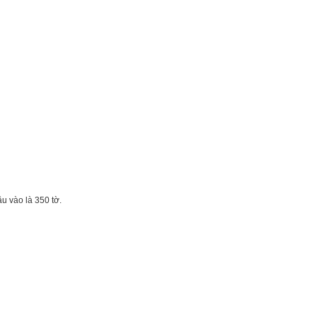
ầu vào là 350 tờ.