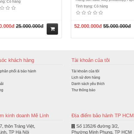
rạng: Có hàng
Tình trạng: Có hàng
0.000đ
25.000.000đ
52.000.000đ
55.000.000đ
M
ua
óc khách hàng
Tài khoản của tôi
hà
 phân phối & bảo hành
Tài khoản của tôi
ng
Lịch sử đơn hàng
ãi
Danh sách yêu thích
ng
Thư thông báo
ểm kinh doanh Mê Linh
Địa điểm bảo hành TP HCM
, thôn Tráng Việt,
Số 1352/6 đường 3/2,
inh, TP Hà Nội
Phường Minh Phụng, TP HCM