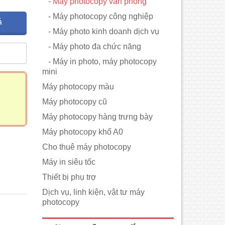
- Máy photocopy văn phòng
- Máy photocopy công nghiệp
á
- Máy photo kinh doanh dịch vụ
- Máy photo đa chức năng
m
- Máy in photo, máy photocopy
mini
Máy photocopy màu
Máy photocopy cũ
Máy photocopy hàng trưng bày
Máy photocopy khổ A0
Cho thuê máy photocopy
Máy in siêu tốc
Thiết bị phụ trợ
Dịch vụ, linh kiện, vật tư máy
photocopy