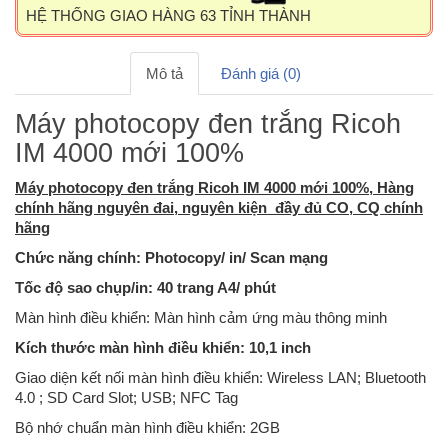
HỆ THỐNG GIAO HÀNG 63 TỈNH THÀNH
Mô tả
Đánh giá (0)
Máy photocopy đen trắng Ricoh
IM 4000 mới 100%
Máy photocopy đen trắng Ricoh IM 4000 mới 100%, Hàng
chính hãng nguyên đai, nguyên kiện đầy đủ CO, CQ chính
hãng
Chức năng chính: Photocopy/ in/ Scan mạng
Tốc độ sao chụp/in: 40 trang A4/ phút
Màn hình điều khiển: Màn hình cảm ứng màu thông minh
Kích thước màn hình điều khiển: 10,1 inch
Giao diện kết nối màn hình điều khiển: Wireless LAN; Bluetooth
4.0 ; SD Card Slot; USB; NFC Tag
Bộ nhớ chuẩn màn hình điều khiển: 2GB