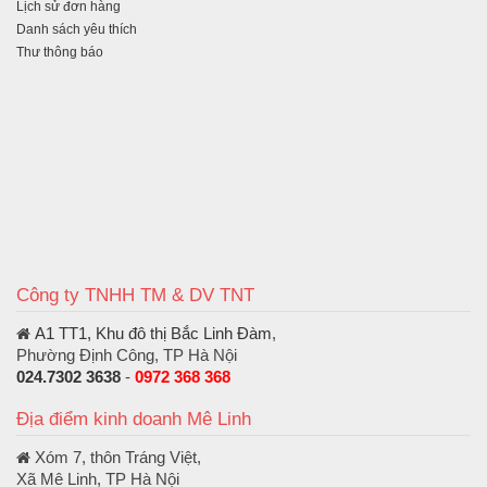
Lịch sử đơn hàng
Danh sách yêu thích
Thư thông báo
Công ty TNHH TM & DV TNT
A1 TT1, Khu đô thị Bắc Linh Đàm
,
Phường Định Công, TP Hà Nội
024.7302 3638
-
0972 368 368
Địa điểm kinh doanh Mê Linh
Xóm 7, thôn Tráng Việt,
Xã Mê Linh, TP Hà Nội