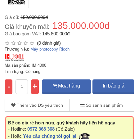
Giá cũ:
152.000.000đ
135.000.000đ
Giá khuyến mãi:
Giá bao gồm VAT:
145.800.000đ
(0 đánh giá)
Thương hiệu:
Máy photocopy Ricoh
Mã sản phẩm: IM 4000
Tình trạng: Có hàng
-
+
Mua hàng
In báo giá
Thêm vào DS yêu thích
So sánh sản phẩm
Để có giá rẻ hơn nữa, quý khách hãy liên hệ ngay
- Hotline:
0972 368 368
(Có Zalo)
- Hoặc
Yêu cầu chúng tôi gọi lại