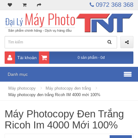
0972 368 368
Tài khoản
0 sản phẩm - 0đ
Danh mục
Máy photocopy
Máy photocopy đen trắng
Máy photocopy đen trắng Ricoh IM 4000 mới 100%
Máy Photocopy Đen Trắng
Ricoh Im 4000 Mới 100%