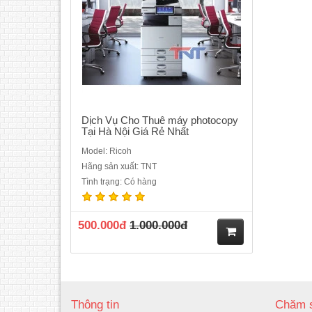
ng
Dịch Vụ Cho Thuê máy photocopy
Tại Hà Nội Giá Rẻ Nhất
Model: Ricoh
Hãng sản xuất: TNT
Tình trạng: Có hàng
500.000đ
1.000.000đ
M
ua
Thông tin
Chăm s