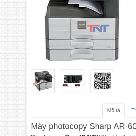
Mô tả
T
Máy photocopy Sharp AR-6