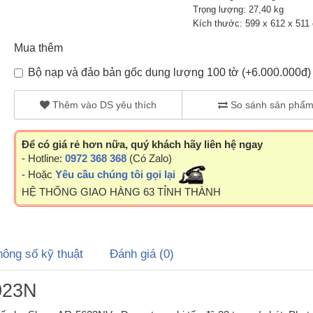
Trọng lượng: 27,40 kg
Kích thước: 599 x 612 x 511
Mua thêm
Bộ nạp và đảo bản gốc dung lượng 100 tờ (+6.000.000đ)
Thêm vào DS yêu thích
So sánh sản phẩ
Để có giá rẻ hơn nữa, quý khách hãy liên hệ ngay
- Hotline:
0972 368 368
(Có Zalo)
- Hoặc
Yêu cầu chúng tôi gọi lại
HỆ THỐNG GIAO HÀNG 63 TỈNH THÀNH
hông số kỹ thuật
Đánh giá (0)
023N