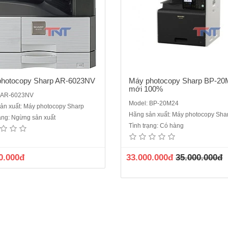
photocopy Sharp AR-6023NV
Máy photocopy Sharp BP-2
mới 100%
: AR-6023NV
Model: BP-20M24
ản xuất: Máy photocopy Sharp
Hãng sản xuất: Máy photocopy Sha
rạng: Ngừng sản xuất
Tình trạng: Có hàng
0.000đ
33.000.000đ
35.000.000đ