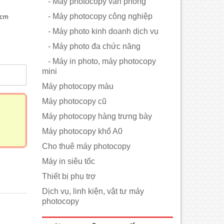
- Máy photocopy văn phòng
- Máy photocopy công nghiệp
 cm
- Máy photo kinh doanh dịch vụ
- Máy photo đa chức năng
- Máy in photo, máy photocopy
mini
m
Máy photocopy màu
Máy photocopy cũ
Máy photocopy hàng trưng bày
Máy photocopy khổ A0
Cho thuê máy photocopy
Máy in siêu tốc
Thiết bị phụ trợ
Dịch vụ, linh kiện, vật tư máy
photocopy