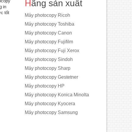
tocopy
Hãng sản xuất
g in
c tốt
Máy photocopy Ricoh
Máy photocopy Toshiba
Máy photocopy Canon
Máy photocopy Fujifilm
Máy photocopy Fuji Xerox
Máy photocopy Sindoh
Máy photocopy Sharp
Máy photocopy Gestetner
Máy photocopy HP
Máy photocopy Konica Minolta
Máy photocopy Kyocera
Máy photocopy Samsung