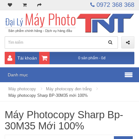
0972 368 368
Tài khoản
0 sản phẩm - 0đ
Danh mục
Máy photocopy
Máy photocopy đen trắng
Máy photocopy Sharp BP-30M35 mới 100%
Máy Photocopy Sharp Bp-
30M35 Mới 100%