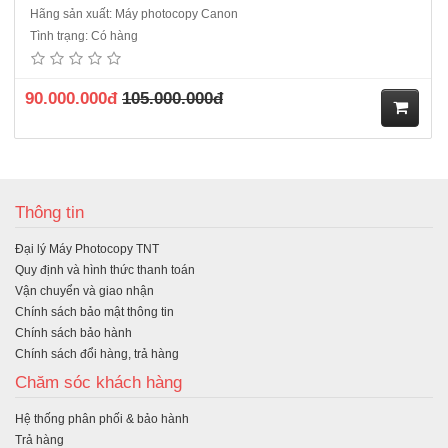
Hãng sản xuất: Máy photocopy Canon
Tình trạng: Có hàng
90.000.000đ
105.000.000đ
M
ua
Thông tin
hà
Đại lý Máy Photocopy TNT
ng
Quy định và hình thức thanh toán
Vận chuyển và giao nhận
Chính sách bảo mật thông tin
Chính sách bảo hành
Chính sách đổi hàng, trả hàng
Chăm sóc khách hàng
Hệ thống phân phối & bảo hành
Trả hàng