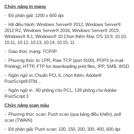
Chức năng in mạng
- Độ phân giải: 1200 x 600 dpi
- Hệ điều hành: Windows Server® 2012, Windows Server®
2012 R2, Windows Server® 2016, Windows Server® 2019,
Windows® 8.1, Windows® 10 Chọn thêm Mac OS 10.9, 10.10,
10.11, 10.12, 10.13, 10.14, 10.15, 11
- Giao thức mạng: TCP/IP
- Phương thức in: LPR, Raw TCP (port 9100), POP3 (e-mail
Printing), HTTP, FTP for downloading print files, IPP, SMB, WSD
- Ngôn ngữ in: Chuẩn PCL 6, chọn thêm: Adobe®
PostScript®3TM...
- Ngôn ngữ in : 80 phông cho PCL, 139 phông cho Adobe
PostScript 3
Chức năng scan màu
- Phương thức scan: Push scan (qua bảng điều khiển), pull
scan (TWAIN)
- Độ phân giải: Push scan: 100, 150, 200, 300, 400, 600 dpi