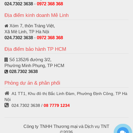
024.7302 3638
-
0972 368 368
Địa điểm kinh doanh Mê Linh
Xóm 7, thôn Tráng Việt,
Xã Mê Linh, TP Hà Nội
024.7302 3638
-
0972 368 368
Địa điểm bảo hành TP HCM
Số 1352/6 đường 3/2,
Phường Minh Phụng, TP HCM
028.7302 3638
Phòng dự án & phân phối
A1 TT1, Khu đô thị Bắc Linh Đàm, Phường Định Công, TP Hà
Nội
024.7302 3638
/
08 7779 1234
Công ty TNHH Thương mại và Dịch vụ TNT
©2026