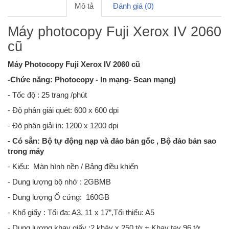
Mô tả
Đánh giá (0)
Máy photocopy Fuji Xerox IV 2060
cũ
Máy Photocopy Fuji Xerox IV 2060 cũ
-Chức năng: Photocopy - In mạng- Scan mạng)
- Tốc độ : 25 trang /phút
- Độ phân giải quét: 600 x 600 dpi
- Độ phân giải in: 1200 x 1200 dpi
- Có sẵn: Bộ tự động nạp và đảo bản gốc , Bộ đảo bản sao
trong máy
- Kiểu: Màn hình nền / Bảng điều khiển
- Dung lượng bộ nhớ : 2GBMB
- Dung lượng Ổ cứng: 160GB
- Khổ giấy : Tối đa: A3, 11 x 17”,Tối thiểu: A5
- Dung lượng khay giấy :2 kháy x 250 tờ + Khay tay 96 tờ