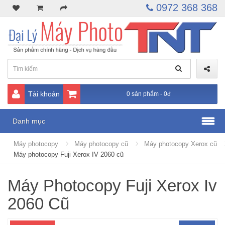
0972 368 368
Tài khoản
0 sản phẩm - 0đ
Danh mục
Máy photocopy
Máy photocopy cũ
Máy photocopy Xerox cũ
Máy photocopy Fuji Xerox IV 2060 cũ
Máy Photocopy Fuji Xerox Iv
2060 Cũ