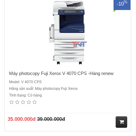
%
-10
Máy photocopy Fuji Xerox V 4070 CPS -Hàng renew
Model: V 4070 CPS
Hãng sản xuất: Máy photocopy Fuji Xerox
Tình trạng: Có hàng
35.000.000đ
39.000.000đ
M