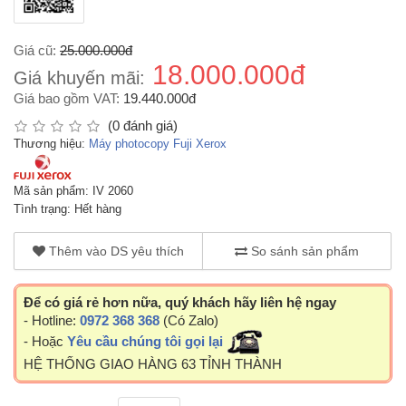
Giá cũ:
25.000.000đ
18.000.000đ
Giá khuyến mãi:
Giá bao gồm VAT:
19.440.000đ
(0 đánh giá)
Thương hiệu:
Máy photocopy Fuji Xerox
Mã sản phẩm: IV 2060
Tình trạng: Hết hàng
Thêm vào DS yêu thích
So sánh sản phẩm
Để có giá rẻ hơn nữa, quý khách hãy liên hệ ngay
- Hotline:
0972 368 368
(Có Zalo)
- Hoặc
Yêu cầu chúng tôi gọi lại
HỆ THỐNG GIAO HÀNG 63 TỈNH THÀNH