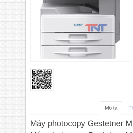
Mô tả
T
Máy photocopy Gestetner M