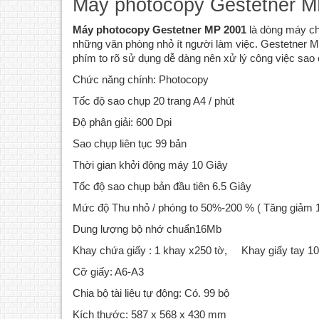
Máy photocopy Gestetner M
Máy photocopy Gestetner MP 2001
là dòng máy ch
những văn phòng nhỏ ít người làm việc. Gestetner M
phím to rõ sử dụng dễ dàng nên xử lý công việc sao 
Chức năng chính: Photocopy
Tốc độ sao chụp 20 trang A4 / phút
Độ phân giải: 600 Dpi
Sao chụp liên tục 99 bản
Thời gian khởi động máy 10 Giây
Tốc độ sao chụp bản đầu tiên 6.5 Giây
Mức độ Thu nhỏ / phóng to 50%-200 % ( Tăng giảm 
Dung lượng bộ nhớ chuẩn16Mb
Khay chứa giấy : 1 khay x250 tờ, Khay giấy tay 1
Cỡ giấy: A6-A3
Chia bộ tài liệu tự động: Có. 99 bộ
Kích thước: 587 x 568 x 430 mm