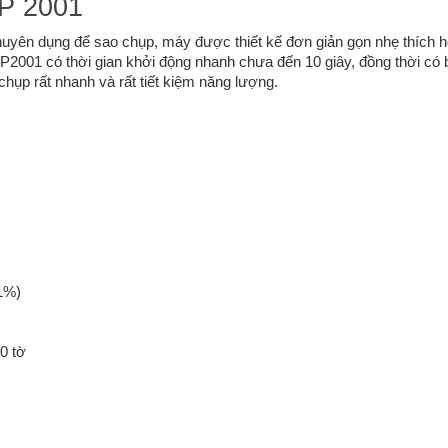
P 2001
uyên dụng để sao chụp, máy được thiết kế đơn giản gọn nhẹ thích 
P2001 có thời gian khởi động nhanh chưa đến 10 giây, đồng thời có 
chụp rất nhanh và rất tiết kiệm năng lượng.
1%)
00 tờ