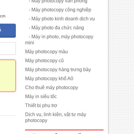
- Máy photocopy văn phòng
- Máy photocopy công nghiệp
 cm
- Máy photo kinh doanh dịch vụ
- Máy photo đa chức năng
á
- Máy in photo, máy photocopy
mini
m
Máy photocopy màu
Máy photocopy cũ
Máy photocopy hàng trưng bày
Máy photocopy khổ A0
Cho thuê máy photocopy
Máy in siêu tốc
Thiết bị phụ trợ
Dịch vụ, linh kiện, vật tư máy
photocopy