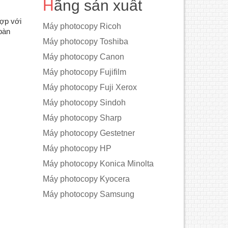
Hãng sản xuất
hợp với
Máy photocopy Ricoh
bàn
Máy photocopy Toshiba
Máy photocopy Canon
Máy photocopy Fujifilm
Máy photocopy Fuji Xerox
Máy photocopy Sindoh
Máy photocopy Sharp
Máy photocopy Gestetner
Máy photocopy HP
Máy photocopy Konica Minolta
Máy photocopy Kyocera
Máy photocopy Samsung