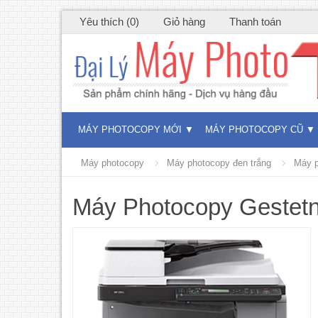
Yêu thích (0)
Giỏ hàng
Thanh toán
MÁY PHOTOCOPY MỚI
MÁY PHOTOCOPY CŨ
Máy photocopy
Máy photocopy đen trắng
Máy p
Máy Photocopy Gestet