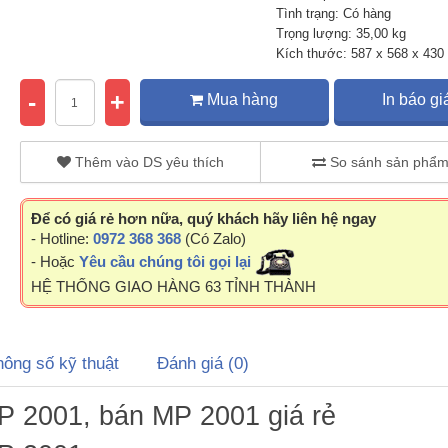
Tình trạng: Có hàng
Trọng lượng: 35,00 kg
Kích thước: 587 x 568 x 430
-
+
Mua hàng
In báo gi
Thêm vào DS yêu thích
So sánh sản phẩ
Để có giá rẻ hơn nữa, quý khách hãy liên hệ ngay
- Hotline:
0972 368 368
(Có Zalo)
- Hoặc
Yêu cầu chúng tôi gọi lại
HỆ THỐNG GIAO HÀNG 63 TỈNH THÀNH
hông số kỹ thuật
Đánh giá (0)
P 2001, bán MP 2001 giá rẻ