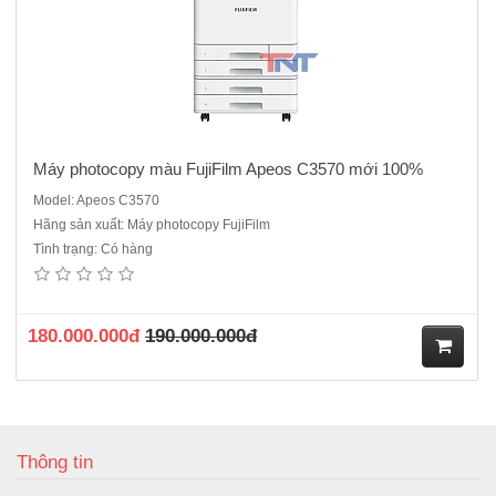
ng
Máy photocopy màu FujiFilm Apeos C3570 mới 100%
Model: Apeos C3570
Hãng sản xuất: Máy photocopy FujiFilm
Tình trạng: Có hàng
180.000.000đ
190.000.000đ
M
ua
Thông tin
hà