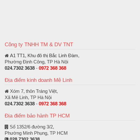
Công ty TNHH TM & DV TNT
A1 TT1, Khu đô thị Bắc Linh Đàm
,
Phường Định Công, TP Hà Nội
024.7302 3638
-
0972 368 368
Địa điểm kinh doanh Mê Linh
Xóm 7, thôn Tráng Việt,
Xã Mê Linh, TP Hà Nội
024.7302 3638
-
0972 368 368
Địa điểm bảo hành TP HCM
Số 1352/6 đường 3/2,
Phường Minh Phụng, TP HCM
028.7302 3638