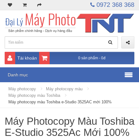
0972 368 368
Tài khoản
0 sản phẩm - 0đ
Danh mục
Máy photocopy
Máy photocopy màu
Máy photocopy màu Toshiba
Máy photocopy màu Toshiba e-Studio 3525AC mới 100%
Máy Photocopy Màu Toshiba
E-Studio 3525Ac Mới 100%