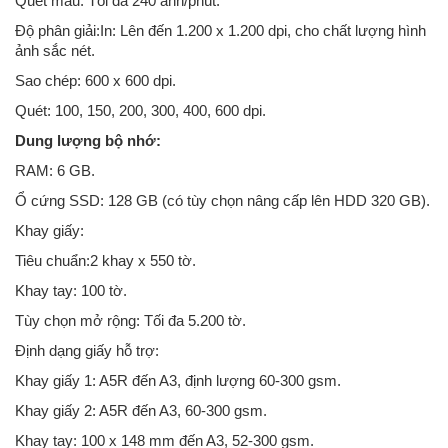
Quét màu: Tối đa 240 ảnh/phút.
Độ phân giải:In: Lên đến 1.200 x 1.200 dpi, cho chất lượng hình
ảnh sắc nét.
Sao chép: 600 x 600 dpi.
Quét: 100, 150, 200, 300, 400, 600 dpi.
Dung lượng bộ nhớ:
RAM: 6 GB.
Ổ cứng SSD: 128 GB (có tùy chọn nâng cấp lên HDD 320 GB).
Khay giấy:
Tiêu chuẩn:2 khay x 550 tờ.
Khay tay: 100 tờ.
Tùy chọn mở rộng: Tối đa 5.200 tờ.
Định dạng giấy hỗ trợ:
Khay giấy 1: A5R đến A3, định lượng 60-300 gsm.
Khay giấy 2: A5R đến A3, 60-300 gsm.
Khay tay: 100 x 148 mm đến A3, 52-300 gsm.