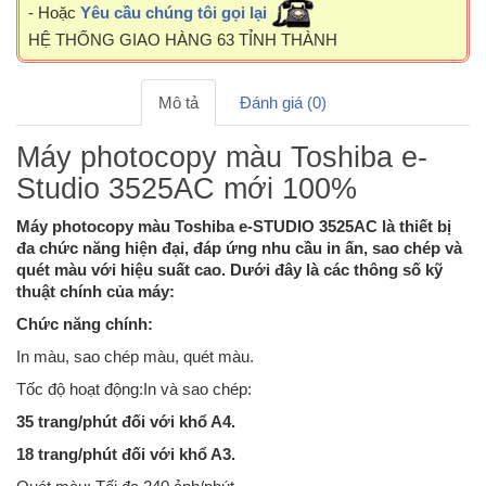
- Hoặc
Yêu cầu chúng tôi gọi lại
HỆ THỐNG GIAO HÀNG 63 TỈNH THÀNH
Mô tả
Đánh giá (0)
Máy photocopy màu Toshiba e-
Studio 3525AC mới 100%
Máy photocopy màu Toshiba e-STUDIO 3525AC là thiết bị
đa chức năng hiện đại, đáp ứng nhu cầu in ấn, sao chép và
quét màu với hiệu suất cao. Dưới đây là các thông số kỹ
thuật chính của máy:
Chức năng chính:
In màu, sao chép màu, quét màu.
Tốc độ hoạt động:In và sao chép:
35 trang/phút đối với khổ A4.
18 trang/phút đối với khổ A3.