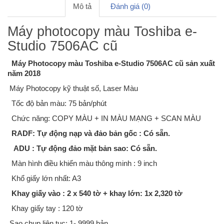
Mô tả
Đánh giá (0)
Máy photocopy màu Toshiba e-
Studio 7506AC cũ
Máy Photocopy màu Toshiba e-Studio 7506AC cũ sản xuất
năm 2018
Máy Photocopy kỹ thuật số, Laser Màu
Tốc độ bản màu: 75 bản/phút
Chức năng: COPY MÀU + IN MÀU MẠNG + SCAN MÀU
RADF: Tự động nạp và đảo bản gốc : Có sẵn.
ADU : Tự động đảo mặt bản sao: Có sẵn.
Màn hình điều khiển màu thông minh : 9 inch
Khổ giấy lớn nhất: A3
Khay giấy vào : 2 x 540 tờ + khay lớn: 1x 2,320 tờ
Khay giấy tay : 120 tờ
Sao chụp liên tục: 1- 9999 bản