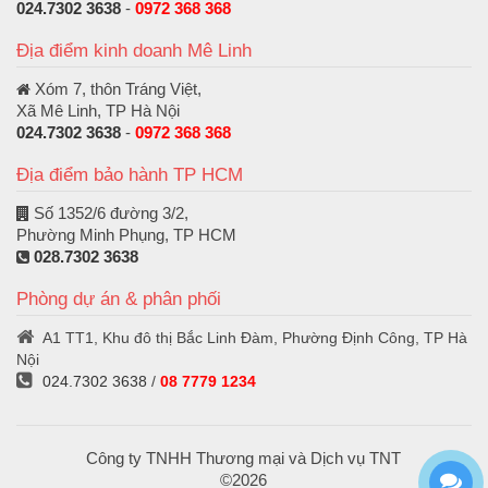
024.7302 3638
-
0972 368 368
Địa điểm kinh doanh Mê Linh
Xóm 7, thôn Tráng Việt,
Xã Mê Linh, TP Hà Nội
024.7302 3638
-
0972 368 368
Địa điểm bảo hành TP HCM
Số 1352/6 đường 3/2,
Phường Minh Phụng, TP HCM
028.7302 3638
Phòng dự án & phân phối
A1 TT1, Khu đô thị Bắc Linh Đàm, Phường Định Công, TP Hà
Nội
024.7302 3638
/
08 7779 1234
Công ty TNHH Thương mại và Dịch vụ TNT
©2026