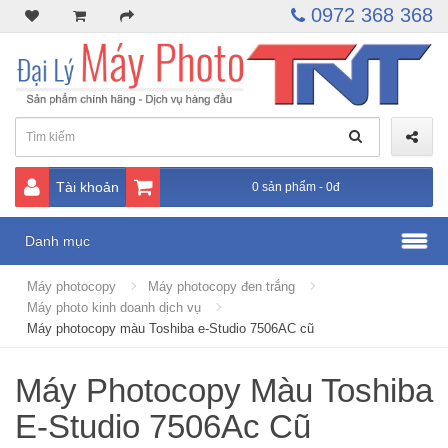
0972 368 368
Tài khoản
0 sản phẩm - 0đ
Danh mục
Máy photocopy
Máy photocopy đen trắng
Máy photo kinh doanh dịch vụ
Máy photocopy màu Toshiba e-Studio 7506AC cũ
Máy Photocopy Màu Toshiba
E-Studio 7506Ac Cũ