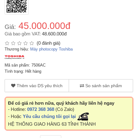
45.000.000đ
Giá:
Giá bao gồm VAT:
48.600.000đ
(0 đánh giá)
Thương hiệu:
Máy photocopy Toshiba
Mã sản phẩm: 7506AC
Tình trạng: Hết hàng
Thêm vào DS yêu thích
So sánh sản phẩm
Để có giá rẻ hơn nữa, quý khách hãy liên hệ ngay
- Hotline:
0972 368 368
(Có Zalo)
- Hoặc
Yêu cầu chúng tôi gọi lại
HỆ THỐNG GIAO HÀNG 63 TỈNH THÀNH