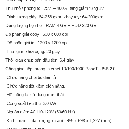
Thu nhỏ / phóng to : 25% – 400%, tăng giảm từng 1%
Định lượng giấy: 64-256 gsm, khay tay: 64-300gsm
Dung lượng bộ nhớ : RAM 4 GB + HDD 320 GB
Độ phân giải copy : 600 x 600 dpi
Độ phân giải in : 1200 x 1200 dpi
Thời gian khởi động: 20 giây
Thời gian chụp bản đầu tiên: 6.4 giây
Cổng giao tiếp: mạng internet 10/100/1000 BaseT, USB 2.0
Chức năng chia bộ điện tử.
Chức năng tiệt kiệm điện năng.
Hệ thống tái sử dụng mực thải.
Công suất tiêu thụ: 2.0 kW
Nguồn điện: AC110-120V (50/60 Hz)
Kích thước: (dài x rộng x cao) : 955 x 698 x 1,227 (mm)