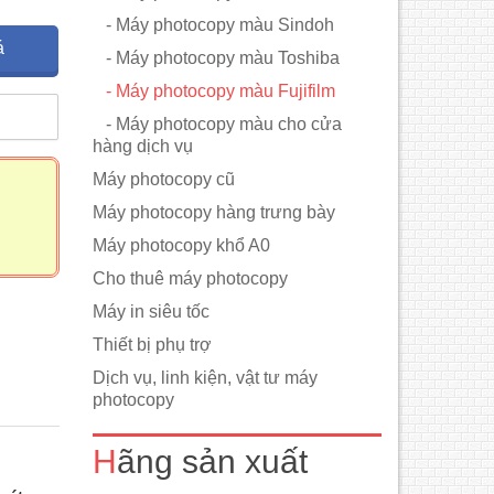
- Máy photocopy màu Sindoh
á
- Máy photocopy màu Toshiba
- Máy photocopy màu Fujifilm
m
- Máy photocopy màu cho cửa
hàng dịch vụ
Máy photocopy cũ
Máy photocopy hàng trưng bày
Máy photocopy khổ A0
Cho thuê máy photocopy
Máy in siêu tốc
Thiết bị phụ trợ
Dịch vụ, linh kiện, vật tư máy
photocopy
Hãng sản xuất