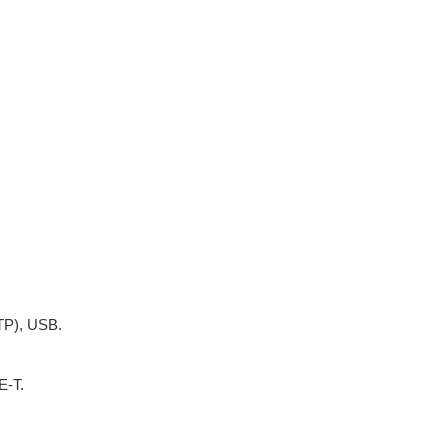
TP), USB.
E-T.