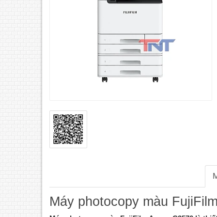
M
Máy photocopy màu FujiFi