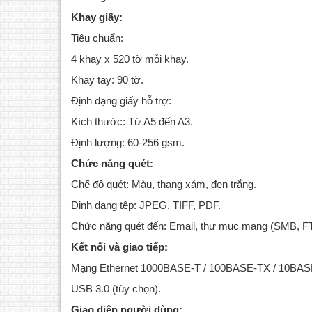
Khay giấy:
Tiêu chuẩn:
4 khay x 520 tờ mỗi khay.
Khay tay: 90 tờ.
Định dạng giấy hỗ trợ:
Kích thước: Từ A5 đến A3.
Định lượng: 60-256 gsm.
Chức năng quét:
Chế độ quét: Màu, thang xám, đen trắng.
Định dạng tệp: JPEG, TIFF, PDF.
Chức năng quét đến: Email, thư mục mạng (SMB, F
Kết nối và giao tiếp:
Mạng Ethernet 1000BASE-T / 100BASE-TX / 10BAS
USB 3.0 (tùy chọn).
Giao diện người dùng: