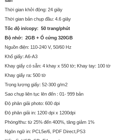
sẵn
Thời gian khởi động: 24 giây
Thời gian bản chụp đầu: 4.6 giây
Tốc độ in/copy: 50 trang/phút
Bộ nhớ: 2GB + Ổ cứng 320GB
Nguồn điện: 110-240 V, 50/60 Hz
Khổ giấy: A6-A3
Khay giấy có sẵn: 4 khay x 550 tờ; Khay tay: 100 tờ
Khay giấy ra: 500 tờ
Trọng lượng giấy: 52-300 g/m2
Sao chụp liên tục lên đến : 01- 999 bản
Độ phân giải photo: 600 dpi
Độ phân giải in: 1200 dpi x 1200dpi
Phóng/thu: từ 25% đến 400%, tăng giảm 1%
Ngôn ngữ in: PCL5e/6, PDF Direct,PS3