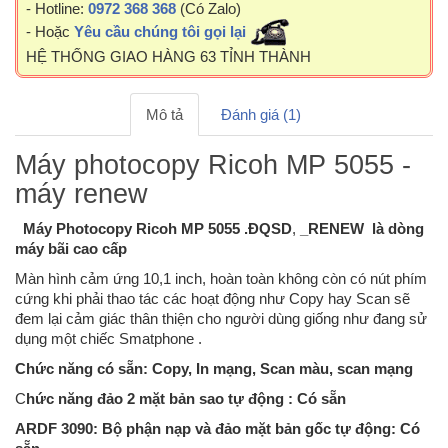
- Hotline:
0972 368 368
(Có Zalo)
- Hoặc
Yêu cầu chúng tôi gọi lại
HỆ THỐNG GIAO HÀNG 63 TỈNH THÀNH
Mô tả
Đánh giá (1)
Máy photocopy Ricoh MP 5055 -
máy renew
Máy Photocopy Ricoh MP 5055 .ĐQSD
,
_RENEW là dòng
máy bãi cao cấp
Màn hình cảm ứng 10,1 inch, hoàn toàn không còn có nút phím
cứng khi phải thao tác các hoạt động như Copy hay Scan sẽ
đem lại cảm giác thân thiện cho người dùng giống như đang sử
dụng một chiếc Smatphone .
Chức năng có sẵn: Copy, In mạng, Scan màu, scan mạng
C
hức năng đảo 2 mặt bản sao tự động : Có sẵn
ARDF 3090: Bộ phận nạp và đảo mặt bản gốc tự động: Có