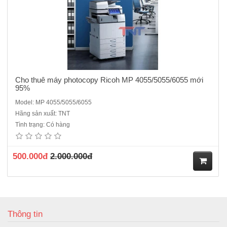
ng
Cho thuê máy photocopy Ricoh MP 4055/5055/6055 mới
95%
Model: MP 4055/5055/6055
Hãng sản xuất: TNT
Tình trạng: Có hàng
500.000đ
2.000.000đ
M
ua
Thông tin
hà