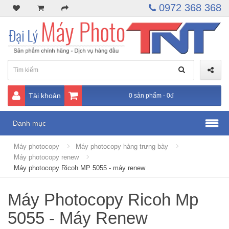
0972 368 368
Tài khoản
0 sản phẩm - 0đ
Danh mục
Máy photocopy
Máy photocopy hàng trưng bày
Máy photocopy renew
Máy photocopy Ricoh MP 5055 - máy renew
Máy Photocopy Ricoh Mp
5055 - Máy Renew