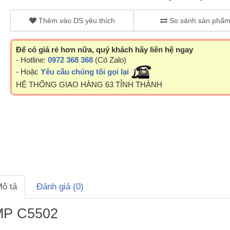
Thêm vào DS yêu thích
So sánh sản phẩ
Để có giá rẻ hơn nữa, quý khách hãy liên hệ ngay
- Hotline:
0972 368 368
(Có Zalo)
- Hoặc
Yêu cầu chúng tôi gọi lại
HỆ THỐNG GIAO HÀNG 63 TỈNH THÀNH
ô tả
Đánh giá (0)
MP C5502