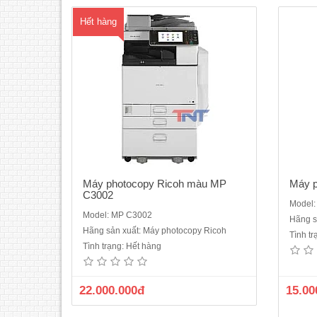
Hết hàng
Máy photocopy Ricoh màu MP
Máy p
C3002
Model
Model: MP C3002
Hãng s
Hãng sản xuất: Máy photocopy Ricoh
Tình t
Tình trạng: Hết hàng
22.000.000đ
15.00