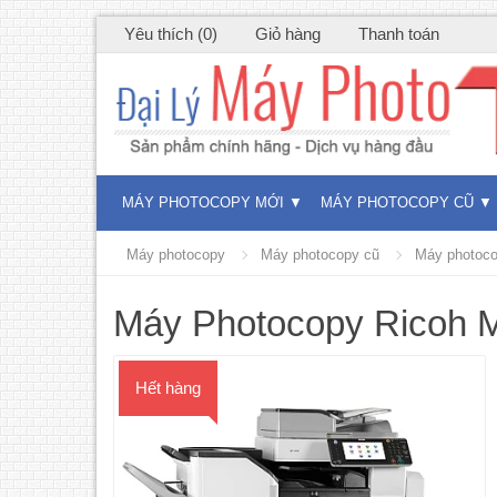
Yêu thích (0)
Giỏ hàng
Thanh toán
MÁY PHOTOCOPY MỚI
MÁY PHOTOCOPY CŨ
Máy photocopy
Máy photocopy cũ
Máy photoco
Máy Photocopy Ricoh 
Hết hàng