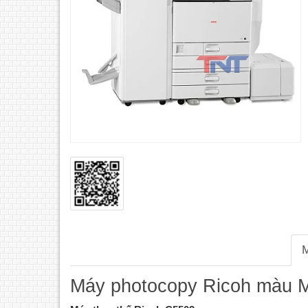
M
Máy photocopy Ricoh màu 