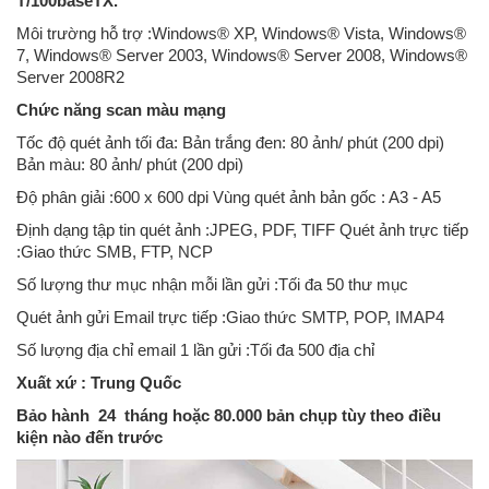
T/100baseTX.
Môi trường hỗ trợ :Windows® XP, Windows® Vista, Windows®
7, Windows® Server 2003, Windows® Server 2008, Windows®
Server 2008R2
Chức năng scan màu mạng
Tốc độ quét ảnh tối đa: Bản trắng đen: 80 ảnh/ phút (200 dpi)
Bản màu: 80 ảnh/ phút (200 dpi)
Độ phân giải :600 x 600 dpi Vùng quét ảnh bản gốc : A3 - A5
Định dạng tập tin quét ảnh :JPEG, PDF, TIFF Quét ảnh trực tiếp
:Giao thức SMB, FTP, NCP
Số lượng thư mục nhận mỗi lần gửi :Tối đa 50 thư mục
Quét ảnh gửi Email trực tiếp :Giao thức SMTP, POP, IMAP4
Số lượng địa chỉ email 1 lần gửi :Tối đa 500 địa chỉ
Xuất xứ : Trung Quốc
Bảo hành 24 tháng hoặc 80.000 bản chụp tùy theo điều
kiện nào đến trước