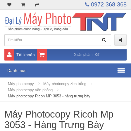
0972 368 368
Tài khoản
0 sản phẩm - 0đ
Danh mục
Máy photocopy
Máy photocopy đen trắng
Máy photocopy văn phòng
Máy photocopy Ricoh MP 3053 - hàng trưng bày
Máy Photocopy Ricoh Mp
3053 - Hàng Trưng Bày