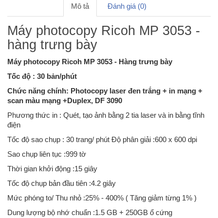
Mô tả
Đánh giá (0)
Máy photocopy Ricoh MP 3053 -
hàng trưng bày
Máy photocopy Ricoh MP 3053 - Hàng trưng bày
Tốc độ : 30 bản/phút
Chức năng chính: Photocopy laser đen trắng + in mạng +
scan màu mạng +Duplex, DF 3090
Phương thức in : Quét, tạo ảnh bằng 2 tia laser và in bằng tĩnh
điện
Tốc độ sao chụp : 30 trang/ phút Độ phân giải :600 x 600 dpi
Sao chụp liên tục :999 tờ
Thời gian khởi động :15 giây
Tốc độ chụp bản đầu tiên :4.2 giây
Mức phóng to/ Thu nhỏ :25% - 400% ( Tăng giảm từng 1% )
Dung lượng bộ nhớ chuẩn :1.5 GB + 250GB ổ cứng