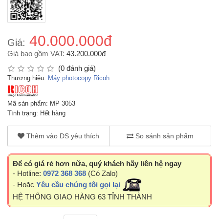
40.000.000đ
Giá:
Giá bao gồm VAT:
43.200.000đ
(0 đánh giá)
Thương hiệu:
Máy photocopy Ricoh
Mã sản phẩm: MP 3053
Tình trạng: Hết hàng
Thêm vào DS yêu thích
So sánh sản phẩm
Để có giá rẻ hơn nữa, quý khách hãy liên hệ ngay
- Hotline:
0972 368 368
(Có Zalo)
- Hoặc
Yêu cầu chúng tôi gọi lại
HỆ THỐNG GIAO HÀNG 63 TỈNH THÀNH