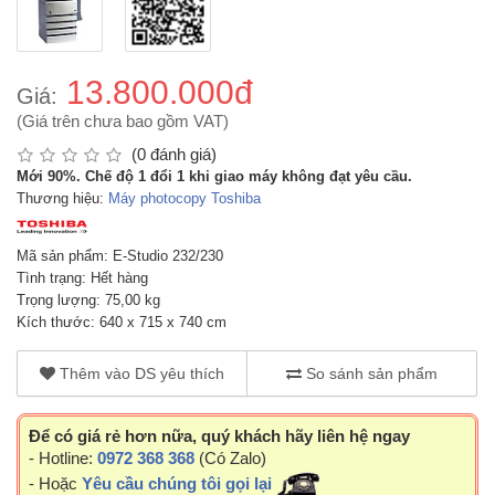
13.800.000đ
Giá:
(Giá trên chưa bao gồm VAT)
(0 đánh giá)
Mới 90%. Chế độ 1 đổi 1 khi giao máy không đạt yêu cầu.
Thương hiệu:
Máy photocopy Toshiba
Mã sản phẩm: E-Studio 232/230
Tình trạng: Hết hàng
Trọng lượng: 75,00 kg
Kích thước: 640 x 715 x 740 cm
Thêm vào DS yêu thích
So sánh sản phẩm
Để có giá rẻ hơn nữa, quý khách hãy liên hệ ngay
- Hotline:
0972 368 368
(Có Zalo)
- Hoặc
Yêu cầu chúng tôi gọi lại