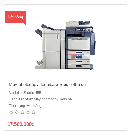
Hết hàng
Máy photocopy Toshiba e-Studio 455 cũ
Model: e-Studio 455
Máy Photocopy Toshiba e-Studio 352- Chức năng chính: Copy + In
Hãng sản xuất: Máy photocopy Toshiba
mạng + Scan trắng đen- Tốc độ sao chụp: 35 bản/phút, khổ giấy lớn
Tình trạng: Hết hàng
nhất: A3- Sao chụp liên tục: 999 tờ- Zoom: 25% - 400 %- Chức năng
chia bộ điện tử: Có sẵn- Dung lượng bộ nhớ..
17.500.000đ