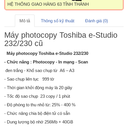
HỆ THỐNG GIAO HÀNG 63 TỈNH THÀNH
Mô tả
Thông số kỹ thuật
Đánh giá (0)
Máy photocopy Toshiba e-Studio
232/230 cũ
Máy photocopy Toshiba e-Studio 232/230
- Chức năng : Photocopy - In mạng - Scan
đen trắng - Khổ sao chụp từ A6 – A3
- Sao chụp liên tục 999 tờ
- Thời gian khởi động máy là 20 giây
- Tốc độ sao chụp 23 copy / 1 phút
- Độ phóng to thu nhỏ từ: 25% - 400 %
- Chức năng chia bộ điện tử có sẵn
- Dung lượng bộ nhớ 256Mb + 40GB