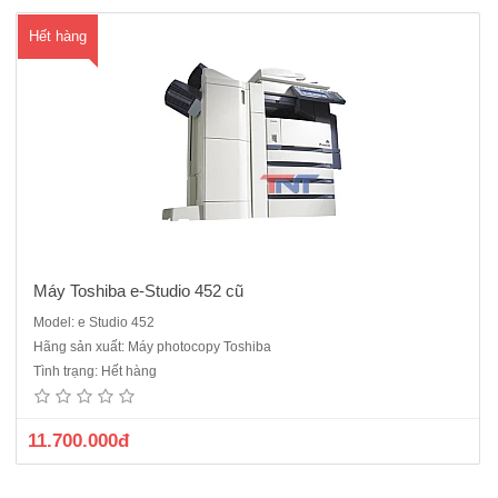
Hết hàng
ua
hà
ng
Máy Toshiba e-Studio 452 cũ
Model: e Studio 452
Hãng sản xuất: Máy photocopy Toshiba
Tình trạng: Hết hàng
11.700.000đ