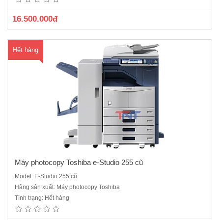
phút- Độ phóng to thu nhỏ từ 25% - 400 %- ..
16.500.000đ
Hết hàng
Máy photocopy Toshiba e-Studio 255 cũ
Model: E-Studio 255 cũ
Máy photocopy Toshiba e-Studio 305 cũ- Chức năng: Copy + In mạng
Hãng sản xuất: Máy photocopy Toshiba
+ Scan màu Mạng- Bộ nạp và đảo 2 mặt bản gốc tự động (ARDF)- Bộ
Tình trạng: Hết hàng
đảo 2 mặt bản sao tự động (Duplex)-Tốc độ: 30 bản/phút. Khổ giấy
lớn nhất: A3- Khay giấy vào : 2 khay x 500 tờ- Khay giấy..