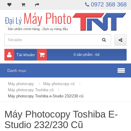
0972 368 368
Tài khoản
0 sản phẩm - 0đ
Danh mục
Máy photocopy
Máy photocopy cũ
Máy photocopy Toshiba cũ
Máy photocopy Toshiba e-Studio 232/230 cũ
Máy Photocopy Toshiba E-
Studio 232/230 Cũ