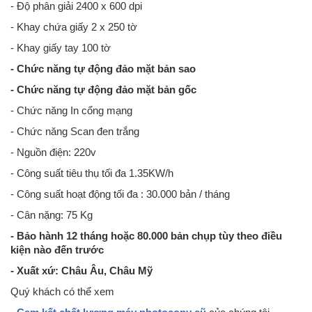
- Độ phân giải 2400 x 600 dpi
- Khay chứa giấy 2 x 250 tờ
- Khay giấy tay 100 tờ
- Chức năng tự động đảo mặt bản sao
- Chức năng tự động đảo mặt bản gốc
- Chức năng In cổng mạng
- Chức năng Scan đen trắng
- Nguồn điện: 220v
- Công suất tiêu thụ tối đa 1.35KW/h
- Công suất hoạt động tối đa : 30.000 bản / tháng
- Cân nặng: 75 Kg
- Bảo hành 12 tháng hoặc 80.000 bản chụp tùy theo điều
kiện nào đến trước
- Xuất xứ: Châu Âu, Châu Mỹ
Quý khách có thể xem
Photocopy Toshiba E-Studio 233 cũ - Chức năng : Photocopy - In