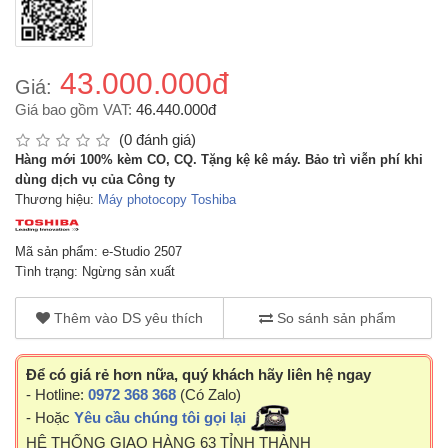
43.000.000đ
Giá:
Giá bao gồm VAT:
46.440.000đ
(0 đánh giá)
Hàng mới 100% kèm CO, CQ. Tặng kệ kê máy. Bảo trì viễn phí khi
dùng dịch vụ của Công ty
Thương hiệu:
Máy photocopy Toshiba
Mã sản phẩm: e-Studio 2507
Tình trạng: Ngừng sản xuất
Thêm vào DS yêu thích
So sánh sản phẩm
Để có giá rẻ hơn nữa, quý khách hãy liên hệ ngay
- Hotline:
0972 368 368
(Có Zalo)
- Hoặc
Yêu cầu chúng tôi gọi lại
HỆ THỐNG GIAO HÀNG 63 TỈNH THÀNH