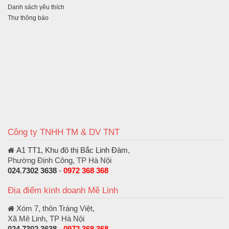
Danh sách yêu thích
Thư thông báo
Công ty TNHH TM & DV TNT
A1 TT1, Khu đô thị Bắc Linh Đàm
,
Phường Định Công, TP Hà Nội
024.7302 3638
-
0972 368 368
Địa điểm kinh doanh Mê Linh
Xóm 7, thôn Tráng Việt,
Xã Mê Linh, TP Hà Nội
024.7302 3638
-
0972 368 368