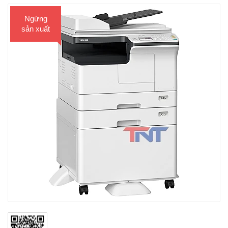
Ngừng
sản xuất