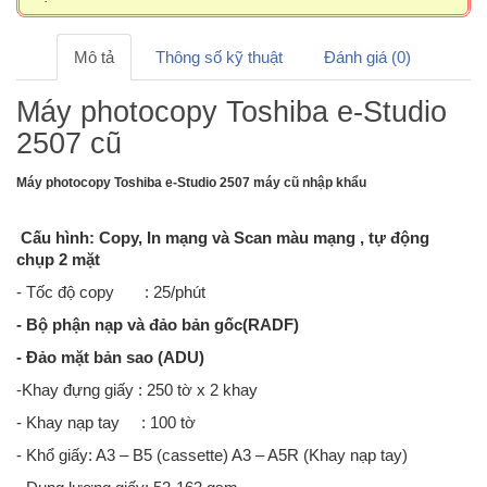
Mô tả
Thông số kỹ thuật
Đánh giá (0)
Máy photocopy Toshiba e-Studio
2507 cũ
Máy photocopy Toshiba e-Studio 2507 máy cũ nhập khẩu
Cấu hình: Copy, In mạng và Scan màu mạng , tự động
chụp 2 mặt
- Tốc độ copy : 25/phút
- Bộ phận nạp và đảo bản gốc(RADF)
- Đảo mặt bản sao (ADU)
-Khay đựng giấy : 250 tờ x 2 khay
- Khay nạp tay : 100 tờ
- Khổ giấy: A3 – B5 (cassette) A3 – A5R (Khay nạp tay)