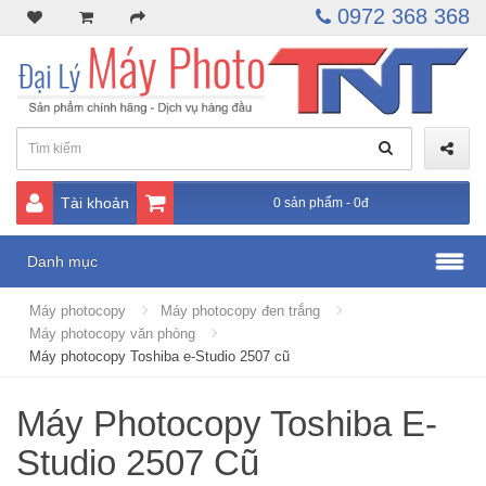
0972 368 368
Tài khoản
0 sản phẩm - 0đ
Danh mục
Máy photocopy
Máy photocopy đen trắng
Máy photocopy văn phòng
Máy photocopy Toshiba e-Studio 2507 cũ
Máy Photocopy Toshiba E-
Studio 2507 Cũ