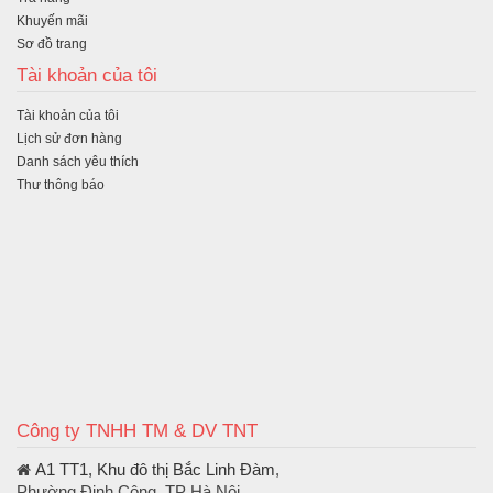
Khuyến mãi
Sơ đồ trang
Tài khoản của tôi
Tài khoản của tôi
Lịch sử đơn hàng
Danh sách yêu thích
Thư thông báo
Công ty TNHH TM & DV TNT
A1 TT1, Khu đô thị Bắc Linh Đàm
,
Phường Định Công, TP Hà Nội