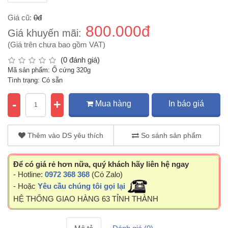
Giá cũ:
0đ
800.000đ
Giá khuyến mãi:
(Giá trên chưa bao gồm VAT)
(0 đánh giá)
Mã sản phẩm: Ổ cứng 320g
Tình trạng: Có sẵn
-
+
Mua hàng
In báo giá
Thêm vào DS yêu thích
So sánh sản phẩm
Để có giá rẻ hơn nữa, quý khách hãy liên hệ ngay
- Hotline:
0972 368 368
(Có Zalo)
- Hoặc
Yêu cầu chúng tôi gọi lại
HỆ THỐNG GIAO HÀNG 63 TỈNH THÀNH