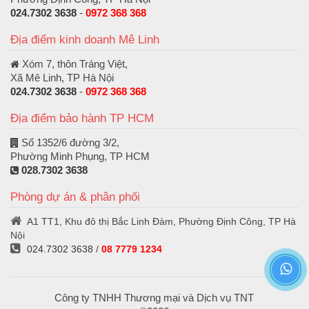
024.7302 3638
-
0972 368 368
Địa điểm kinh doanh Mê Linh
Xóm 7, thôn Tráng Việt,
Xã Mê Linh, TP Hà Nội
024.7302 3638
-
0972 368 368
Địa điểm bảo hành TP HCM
Số 1352/6 đường 3/2,
Phường Minh Phụng, TP HCM
028.7302 3638
Phòng dự án & phân phối
A1 TT1, Khu đô thị Bắc Linh Đàm, Phường Định Công, TP Hà
Nội
024.7302 3638
/
08 7779 1234
Công ty TNHH Thương mại và Dịch vụ TNT