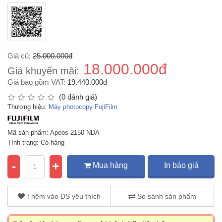
Giá cũ:
25.000.000đ
18.000.000đ
Giá khuyến mãi:
Giá bao gồm VAT:
19.440.000đ
(0 đánh giá)
Thương hiệu:
Máy photocopy FujiFilm
Mã sản phẩm: Apeos 2150 NDA
Tình trạng: Có hàng
-
+
Mua hàng
In báo giá
Thêm vào DS yêu thích
So sánh sản phẩm