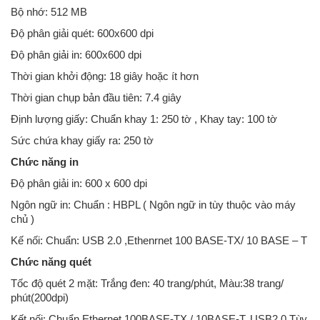
Bộ nhớ: 512 MB
Độ phân giải quét: 600x600 dpi
Độ phân giải in: 600x600 dpi
Thời gian khởi động: 18 giây hoặc ít hơn
Thời gian chụp bản đầu tiên: 7.4 giây
Định lượng giấy: Chuẩn khay 1: 250 tờ , Khay tay: 100 tờ
Sức chứa khay giấy ra: 250 tờ
Chức năng in
Độ phân giải in: 600 x 600 dpi
Ngôn ngữ in: Chuẩn : HBPL ( Ngôn ngữ in tùy thuộc vào máy
chủ )
Kế nối: Chuẩn: USB 2.0 ,Ethenrnet 100 BASE-TX/ 10 BASE – T
Chức năng quét
Tốc độ quét 2 mặt: Trắng đen: 40 trang/phút, Màu:38 trang/
phút(200dpi)
Kết nối: Chuẩn Ethernet 100BASE-TX / 10BASE-T, USB2.0 Tùy