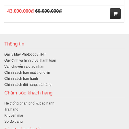
43.000.000đ
60.000.000đ
M
ua
Thông tin
hà
Đại lý Máy Photocopy TNT
ng
Quy định và hình thức thanh toán
Vận chuyển và giao nhận
Chính sách bảo mật thông tin
Chính sách bảo hành
Chính sách đổi hàng, trả hàng
Chăm sóc khách hàng
Hệ thống phân phối & bảo hành
Trả hàng
Khuyến mãi
Sơ đồ trang