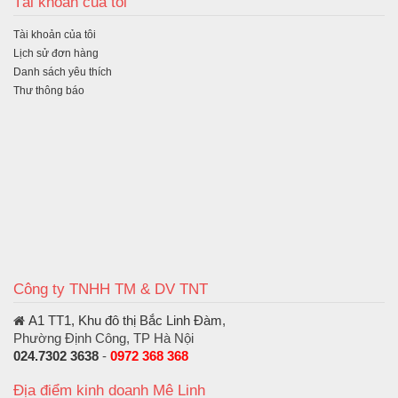
Tài khoản của tôi
Tài khoản của tôi
Lịch sử đơn hàng
Danh sách yêu thích
Thư thông báo
Công ty TNHH TM & DV TNT
A1 TT1, Khu đô thị Bắc Linh Đàm
,
Phường Định Công, TP Hà Nội
024.7302 3638
-
0972 368 368
Địa điểm kinh doanh Mê Linh