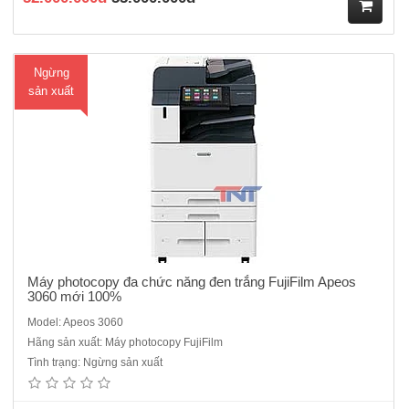
M
Ngừng
ua
sản xuất
hà
ng
Máy photocopy đa chức năng đen trắng FujiFilm Apeos
3060 mới 100%
Model: Apeos 3060
Máy photocopy đa chức năng đen trắng Fujifilm Apeos 3560 mới
Hãng sản xuất: Máy photocopy FujiFilm
100%-Chức năng chính: Photocopy /in/scan -Tốc độ copy liên tục : 35
Tình trạng: Ngừng sản xuất
trang/phút - Bộ nhớ : 4GB (tối đa)- Dung lượng thiết bị lưu trữ : SSD
128GB - Màn hình cảm ứng màu chạm..