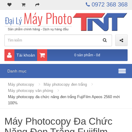
0972 368 368
Tài khoản
0 sản phẩm - 0đ
Danh mục
Máy photocopy
Máy photocopy đen trắng
Máy photocopy văn phòng
Máy photocopy đa chức năng đen trắng FujiFilm Apeos 2560 mới
100%
Máy Photocopy Đa Chức
Năng Đen Trắng Fujifilm