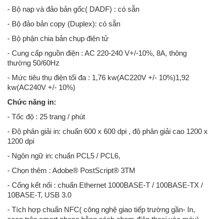
- Bộ nạp và đảo bản gốc( DADF) : có sẵn
- Bộ đảo bản copy (Duplex): có sẵn
- Bộ phận chia bản chụp điện tử
- Cung cấp nguồn điện : AC 220-240 V+/-10%, 8A, thông
thường 50/60Hz
- Mức tiêu thụ điện tối đa : 1,76 kw(AC220V +/- 10%)1,92
kw(AC240V +/- 10%)
Chức năng in:
- Tốc độ : 25 trang / phút
- Độ phân giải in: chuẩn 600 x 600 dpi , độ phân giải cao 1200 x
1200 dpi
- Ngôn ngữ in: chuẩn PCL5 / PCL6,
- Chọn thêm : Adobe® PostScript® 3TM
- Cổng kết nối : chuẩn Ethernet 1000BASE-T / 100BASE-TX /
10BASE-T, USB 3.0
- Tích hợp chuẩn NFC( công nghệ giao tiếp trường gần- In,