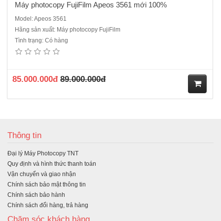
Máy photocopy FujiFilm Apeos 3561 mới 100%
Model: Apeos 3561
Hãng sản xuất: Máy photocopy FujiFilm
Tình trạng: Có hàng
85.000.000đ
89.000.000đ
M
ua
Thông tin
hà
Đại lý Máy Photocopy TNT
ng
Quy định và hình thức thanh toán
Vận chuyển và giao nhận
Chính sách bảo mật thông tin
Chính sách bảo hành
Chính sách đổi hàng, trả hàng
Chăm sóc khách hàng