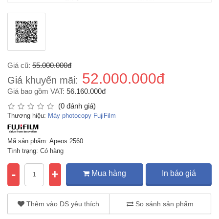
Giá cũ:
55.000.000đ
52.000.000đ
Giá khuyến mãi:
Giá bao gồm VAT:
56.160.000đ
(0 đánh giá)
Thương hiệu:
Máy photocopy FujiFilm
Mã sản phẩm: Apeos 2560
Tình trạng: Có hàng
-
+
Mua hàng
In báo giá
Thêm vào DS yêu thích
So sánh sản phẩm