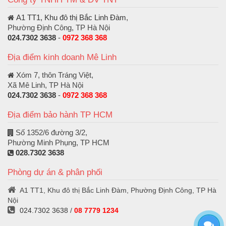
A1 TT1, Khu đô thị Bắc Linh Đàm
,
Phường Định Công, TP Hà Nội
024.7302 3638
-
0972 368 368
Địa điểm kinh doanh Mê Linh
Xóm 7, thôn Tráng Việt,
Xã Mê Linh, TP Hà Nội
024.7302 3638
-
0972 368 368
Địa điểm bảo hành TP HCM
Số 1352/6 đường 3/2,
Phường Minh Phụng, TP HCM
028.7302 3638
Phòng dự án & phân phối
A1 TT1, Khu đô thị Bắc Linh Đàm, Phường Định Công, TP Hà
Nội
024.7302 3638
/
08 7779 1234