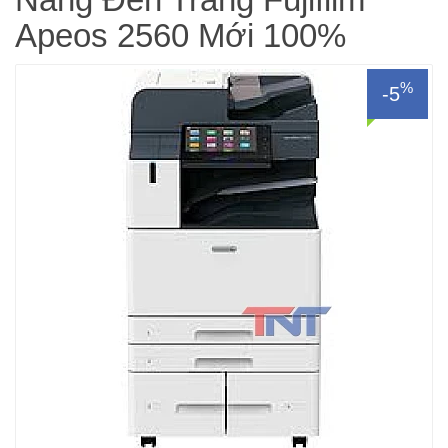
Apeos 2560 Mới 100%
%
-5