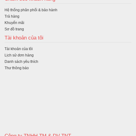
Hệ thống phân phối & bảo hành
Trả hàng
Khuyến mãi
Sơ đồ trang
Tài khoản của tôi
Tài khoản của tôi
Lịch sử đơn hàng
Danh sách yêu thích
Thư thông báo
Công ty TNHH TM & DV TNT