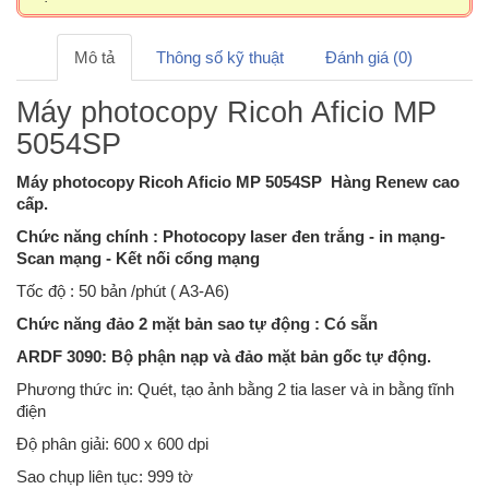
Mô tả
Thông số kỹ thuật
Đánh giá (0)
Máy photocopy Ricoh Aficio MP
5054SP
Máy photocopy Ricoh Aficio MP 5054SP Hàng Renew cao
cấp.
Chức năng chính : Photocopy laser đen trắng - in mạng-
Scan mạng - Kết nối cổng mạng
Tốc độ : 50 bản /phút ( A3-A6)
Chức năng đảo 2 mặt bản sao tự động : Có sẵn
ARDF 3090: Bộ phận nạp và đảo mặt bản gốc tự động.
Phương thức in: Quét, tạo ảnh bằng 2 tia laser và in bằng tĩnh
điện
Độ phân giải: 600 x 600 dpi
Sao chụp liên tục: 999 tờ