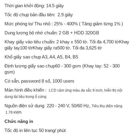
Thời gian khởi động: 14.5 giây
Tốc độ chụp bản đầu tiên: 2.9 giây
Mức phóng to/ Thu nhỏ : 25% - 400% ( Tăng giảm từng 1% )
Dung lượng bộ nhớ chuẩn: 2 GB + HDD 320GB
Khay giấy vào tiêu chuẩn: 2 khay x 550 tờ. Tối đa 4,700 tờKhay
giấy tay100 tờKhay giấy ra500 tờ. Tối đa 3,625 tờ
Khổ giấy sao chụp A3, A4, A5, B4, B5
Định lượng giấy sao chụp60 - 300 gsm (Khay tay: 52 - 300
gsm)
Có sẵn, password 8 số, 1000 users
Màn hình điều khiển :
LCD cảm ứng màu đa sắc 9 inch, hiển thị nội
dung tài liệu trong ổ cứng
Nguồn điện sử dụng 220 - 240 V, 50/60 Hz,
Tiêu thụ điện năng
1.78 kW/h
Chức năng in
Tốc độ in liên tục 50 trang/ phút