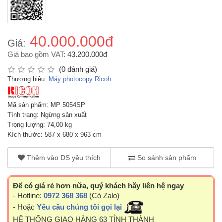
40.000.000đ
Giá:
Giá bao gồm VAT:
43.200.000đ
(0 đánh giá)
Thương hiệu:
Máy photocopy Ricoh
Mã sản phẩm: MP 5054SP
Tình trạng: Ngừng sản xuất
Trọng lượng: 74,00 kg
Kích thước: 587 x 680 x 963 cm
Thêm vào DS yêu thích
So sánh sản phẩm
Để có giá rẻ hơn nữa, quý khách hãy liên hệ ngay
- Hotline:
0972 368 368
(Có Zalo)
- Hoặc
Yêu cầu chúng tôi gọi lại
HỆ THỐNG GIAO HÀNG 63 TỈNH THÀNH