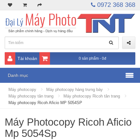
0972 368 368
Tài khoản
0 sản phẩm - 0đ
Danh mục
Máy photocopy
Máy photocopy hàng trưng bày
Máy photocopy tân trang
Máy photocopy Ricoh tân trang
Máy photocopy Ricoh Aficio MP 5054SP
Máy Photocopy Ricoh Aficio
Mp 5054Sp