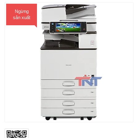
Ngừng
sản xuất