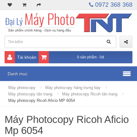
0972 368 368
Tài khoản
0 sản phẩm - 0đ
Danh mục
Máy photocopy
Máy photocopy hàng trưng bày
Máy photocopy tân trang
Máy photocopy Ricoh tân trang
Máy photocopy Ricoh Aficio MP 6054
Máy Photocopy Ricoh Aficio
Mp 6054