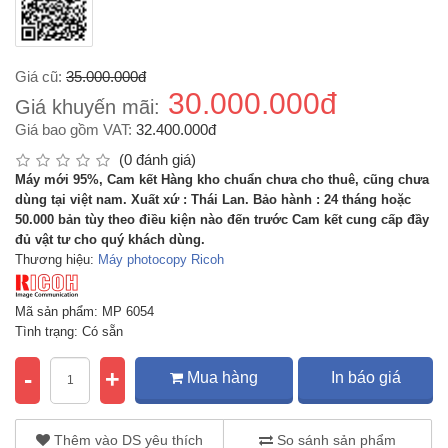
Giá cũ:
35.000.000đ
30.000.000đ
Giá khuyến mãi:
Giá bao gồm VAT:
32.400.000đ
(0 đánh giá)
Máy mới 95%, Cam kết Hàng kho chuẩn chưa cho thuê, cũng chưa
dùng tại việt nam. Xuất xứ : Thái Lan. Bảo hành : 24 tháng hoặc
50.000 bản tùy theo điều kiện nào đến trước Cam kết cung cấp đầy
đủ vật tư cho quý khách dùng.
Thương hiệu:
Máy photocopy Ricoh
Mã sản phẩm: MP 6054
Tình trạng: Có sẵn
-
+
Mua hàng
In báo giá
Thêm vào DS yêu thích
So sánh sản phẩm