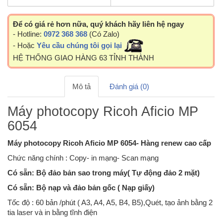
Để có giá rẻ hơn nữa, quý khách hãy liên hệ ngay
- Hotline:
0972 368 368
(Có Zalo)
- Hoặc
Yêu cầu chúng tôi gọi lại
HỆ THỐNG GIAO HÀNG 63 TỈNH THÀNH
Mô tả
Đánh giá (0)
Máy photocopy Ricoh Aficio MP
6054
Máy photocopy Ricoh Aficio MP 6054- Hàng renew cao cấp
Chức năng chính : Copy- in mạng- Scan mạng
Có sẵn: Bộ đảo bản sao trong máy( Tự động đảo 2 mặt)
Có sẵn: Bộ nạp và đảo bản gốc ( Nạp giấy)
Tốc độ : 60 bản /phút ( A3, A4, A5, B4, B5),Quét, tạo ảnh bằng 2
tia laser và in bằng tĩnh điện