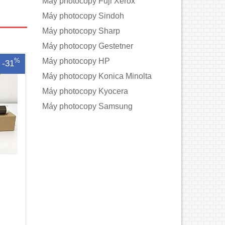
Máy photocopy Fuji Xerox
Máy photocopy Sindoh
Máy photocopy Sharp
Máy photocopy Gestetner
Máy photocopy HP
%
-31
Máy photocopy Konica Minolta
Máy photocopy Kyocera
Máy photocopy Samsung
xerox