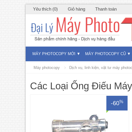
Yêu thích (0)
Giỏ hàng
Thanh toán
MÁY PHOTOCOPY MỚI
MÁY PHOTOCOPY CŨ
Máy photocopy
Dịch vụ, linh kiện, vật tư máy photo
Các Loại Ống Điếu Máy
%
-60