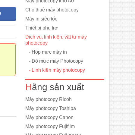
Máy photocopy khổ A0
Cho thuê máy photocopy
á
Máy in siêu tốc
Thiết bị phụ trợ
m
Dịch vụ, linh kiện, vật tư máy
photocopy
- Hộp mực máy in
- Đổ mực máy Photocopy
- Linh kiện máy photocopy
Hãng sản xuất
Máy photocopy Ricoh
Máy photocopy Toshiba
Máy photocopy Canon
Máy photocopy Fujifilm
c dòng
.